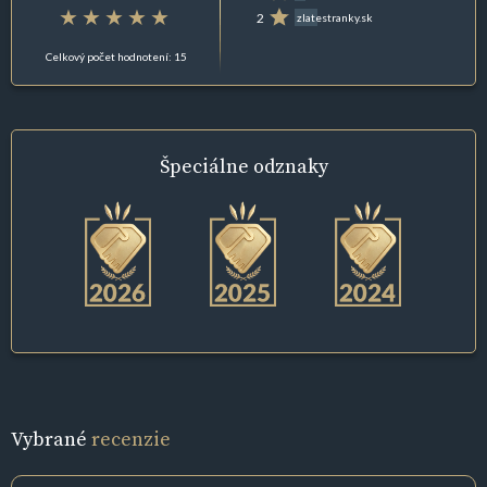
2
zlatestranky.sk
Celkový počet hodnotení: 15
Špeciálne
odznaky
Vybrané
recenzie