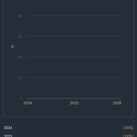
80
60
%
40
20
0
2024
2025
2026
2024
(100%)
2025
(100%)