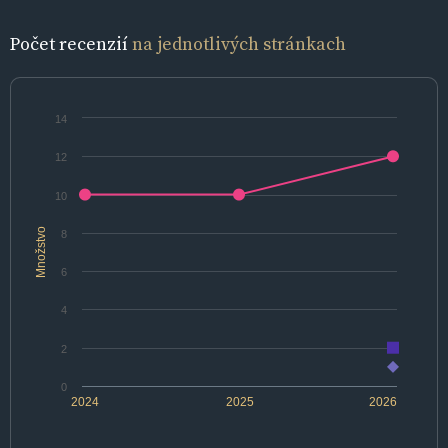
Počet recenzií
na jednotlivých stránkach
14
12
10
Množstvo
8
6
4
2
0
2024
2025
2026