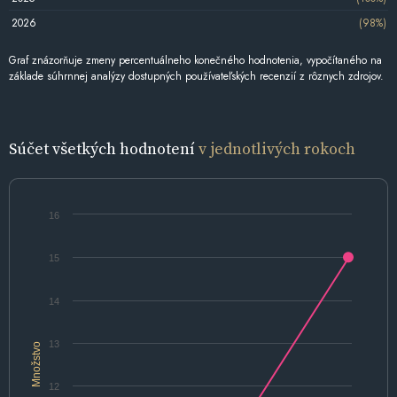
2026
(98%)
Graf znázorňuje zmeny percentuálneho konečného hodnotenia, vypočítaného na
základe súhrnnej analýzy dostupných používateľských recenzií z rôznych zdrojov.
Súčet všetkých hodnotení
v jednotlivých rokoch
16
15
14
13
Množstvo
12