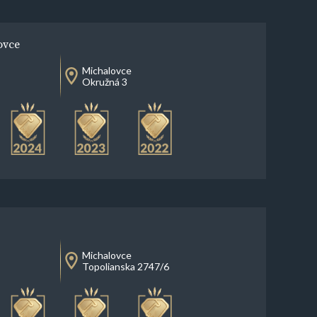
ovce
Michalovce
Okružná 3
Michalovce
Topolianska 2747/6