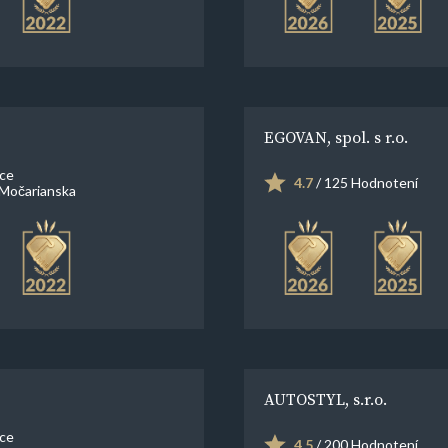
EGOVAN, spol. s r.o.
ce
4.7
/ 125 Hodnotení
Močarianska
AUTOSTYL, s.r.o.
ce
4.5
/ 200 Hodnotení