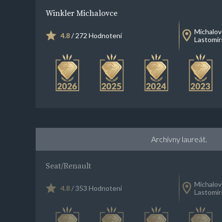
Winkler Michalovce
Michalov
4.8
/ 272 Hodnotení
Lastomír
Archívny laureát.
Seat/Renault
Michalov
4.8
/ 353 Hodnotení
Lastomír