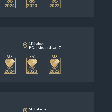
Michalovce
P.O. Hviezdoslava 17
Michalovce