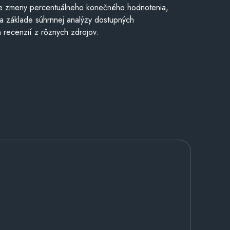
e zmeny percentuálneho konečného hodnotenia,
a základe súhrnnej analýzy dostupných
 recenzií z rôznych zdrojov.