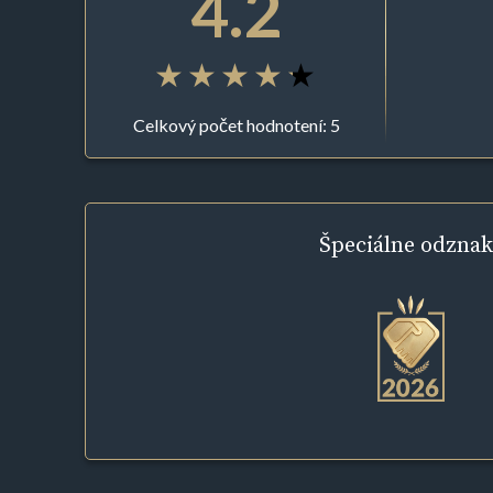
4.2
Celkový počet hodnotení: 5
Špeciálne
odznak