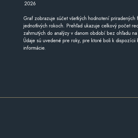
2026
Graf zobrazuje súčet všetkých hodnotení priradených f
jednotlivých rokoch. Prehľad ukazuje celkový počet re
zahrnutých do analýzy v danom období bez ohľadu na 
Údaje sú uvedené pre roky, pre ktoré boli k dispozícii
informácie.