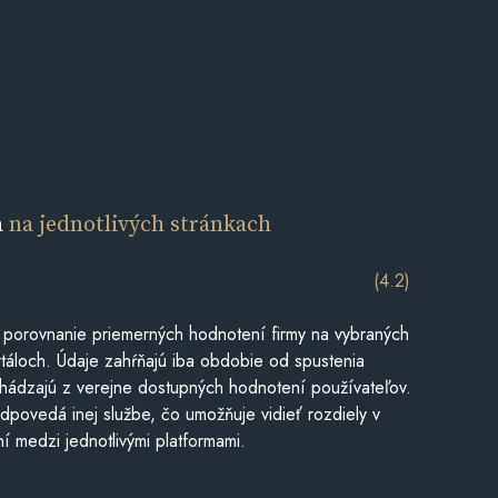
a
na jednotlivých stránkach
(4.2)
 porovnanie priemerných hodnotení firmy na vybraných
táloch. Údaje zahŕňajú iba obdobie od spustenia
hádzajú z verejne dostupných hodnotení používateľov.
dpovedá inej službe, čo umožňuje vidieť rozdiely v
í medzi jednotlivými platformami.