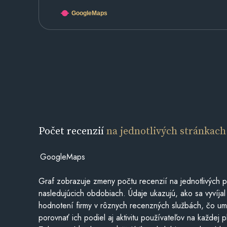
GoogleMaps
Počet recenzií
na jednotlivých stránkach
GoogleMaps
Graf zobrazuje zmeny počtu recenzií na jednotlivých p
nasledujúcich obdobiach. Údaje ukazujú, ako sa vyvíjal
hodnotení firmy v rôznych recenzných službách, čo u
porovnať ich podiel aj aktivitu používateľov na každej p