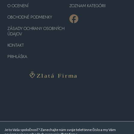
O OCENENÍ
ZOZNAM KATEGÓRII
OBCHODNÉ PODMIENKY
ZÁSADY OCHRANY OSOBNÝCH
ÚDAJOV
KONTAKT
PRIHLÁŠKA
Je to Vaša spoločnosť? Zanechajte nám svoje telefónne číslo a my Vám