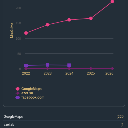
200
150
Množstvo
100
50
0
2022
2023
2024
2025
2026
GoogleMaps
azet.sk
facebook.com
GoogleMaps
(220)
azet.sk
(1)