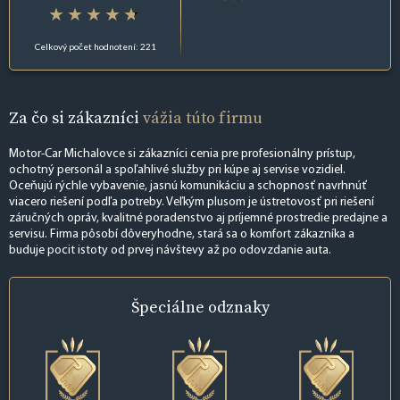
Celkový počet hodnotení: 221
Za čo si zákazníci
vážia túto firmu
Motor-Car Michalovce si zákazníci cenia pre profesionálny prístup,
ochotný personál a spoľahlivé služby pri kúpe aj servise vozidiel.
Oceňujú rýchle vybavenie, jasnú komunikáciu a schopnosť navrhnúť
viacero riešení podľa potreby. Veľkým plusom je ústretovosť pri riešení
záručných opráv, kvalitné poradenstvo aj príjemné prostredie predajne a
servisu. Firma pôsobí dôveryhodne, stará sa o komfort zákazníka a
buduje pocit istoty od prvej návštevy až po odovzdanie auta.
Špeciálne
odznaky