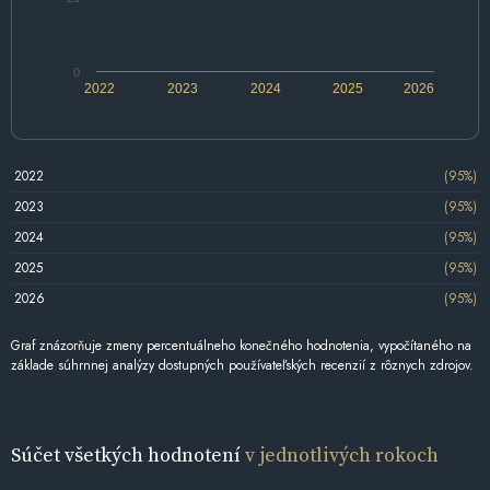
0
2022
2023
2024
2025
2026
2022
(95%)
2023
(95%)
2024
(95%)
2025
(95%)
2026
(95%)
Graf znázorňuje zmeny percentuálneho konečného hodnotenia, vypočítaného na
základe súhrnnej analýzy dostupných používateľských recenzií z rôznych zdrojov.
Súčet všetkých hodnotení
v jednotlivých rokoch