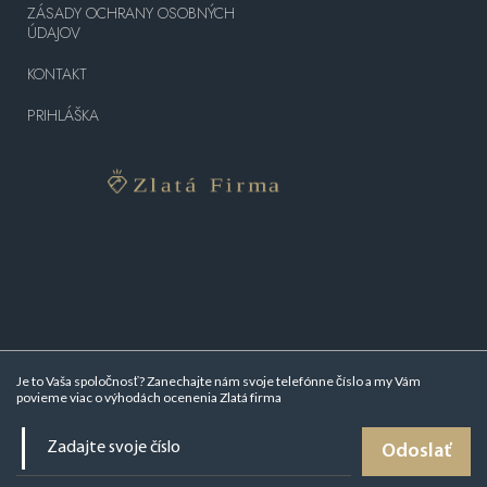
ZÁSADY OCHRANY OSOBNÝCH
ÚDAJOV
KONTAKT
PRIHLÁŠKA
Je to Vaša spoločnosť? Zanechajte nám svoje telefónne číslo a my Vám
povieme viac o
výhodách ocenenia Zlatá firma
Odoslať