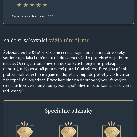
Celkový počet hodnotení: 111
Za čo si zákazníci
vážia túto firmu
Železiarstvo Be & BA si zákazníci cenia najmä pre mimoriadne široký
sortiment, vďaka ktorému tu nájdu takmer všetko potrebné na jednom
mieste. Oceňujú aj priaznivé ceny, ktoré často príjemne prekvapia, a
ochotný, milý personál pripravený poradiť pri výbere. Predajňa pôsobí
profesionálne, rýchlo reaguje na dopyt a v prípade potreby vie tovar aj
zabezpečiť či objednať. Práve kombinácia dobrého výberu, férových
cien a ústretového prístupu vytvára spoľahlivé miesto, kam sa zákazníci
radi vracajú.
Špeciálne
odznaky