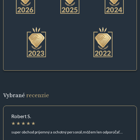
Vybrané
recenzie
Robert S.
super obchod príjemný a ochotný personál,môžem len odporúčať...