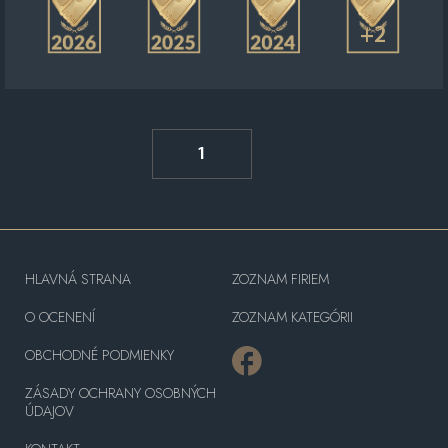
+2
1
HLAVNÁ STRANA
ZOZNAM FIRIEM
O OCENENÍ
ZOZNAM KATEGÓRII
OBCHODNÉ PODMIENKY
ZÁSADY OCHRANY OSOBNÝCH
ÚDAJOV