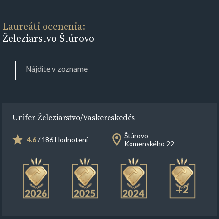
Laureáti ocenenia:
Železiarstvo Štúrovo
Unifer Železiarstvo/Vaskereskedés
Štúrovo
4.6
/ 186 Hodnotení
Komenského 22
+2