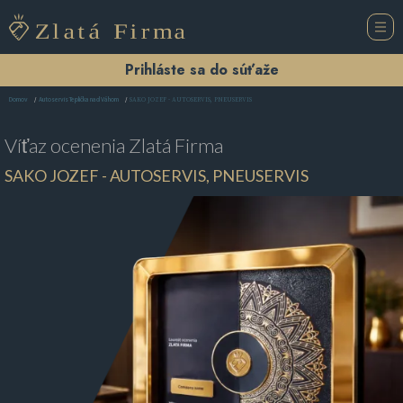
Prihláste sa do súťaže
SAKO JOZEF - AUTOSERVIS, PNEUSERVIS
Domov
Autoservis Teplička nad Váhom
Víťaz ocenenia
Zlatá Firma
SAKO JOZEF - AUTOSERVIS, PNEUSERVIS