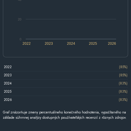
20
0
2022
2023
2024
2025
2026
2022
(85%)
2023
(85%)
2024
(83%)
2025
(83%)
2026
(83%)
Graf znázorňuje zmeny percentuálneho konečného hodnotenia, vypočítaného na
základe súhrnnej analýzy dostupných používateľských recenzií z rôznych zdrojov.