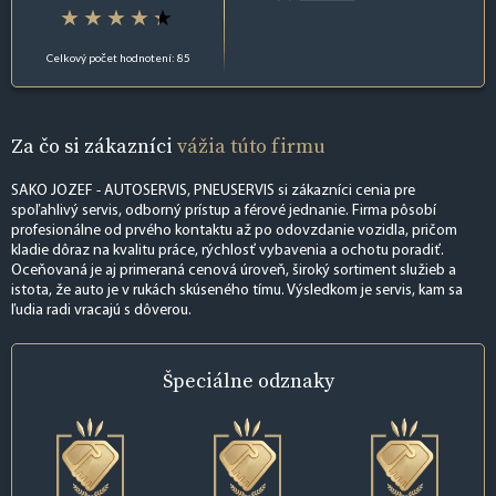
Celkový počet hodnotení: 85
Za čo si zákazníci
vážia túto firmu
SAKO JOZEF - AUTOSERVIS, PNEUSERVIS si zákazníci cenia pre
spoľahlivý servis, odborný prístup a férové jednanie. Firma pôsobí
profesionálne od prvého kontaktu až po odovzdanie vozidla, pričom
kladie dôraz na kvalitu práce, rýchlosť vybavenia a ochotu poradiť.
Oceňovaná je aj primeraná cenová úroveň, široký sortiment služieb a
istota, že auto je v rukách skúseného tímu. Výsledkom je servis, kam sa
ľudia radi vracajú s dôverou.
Špeciálne
odznaky