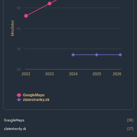
50
Množstvo
40
30
20
2022
2023
2024
2025
2026
GoogleMaps
zlatestranky.sk
GoogleMaps
(58)
zlatestranky.sk
(27)