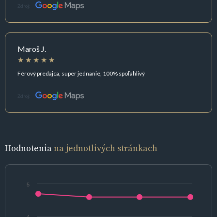
Zdroj:
Maroš J.
Férový predajca, super jednanie, 100% spoľahlivý
Zdroj:
Hodnotenia
na jednotlivých stránkach
5