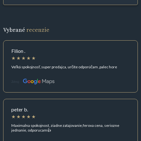
Vybrané
recenzie
Filion .
Veľká spokojnosť,super predajca, určite odporúčam ,palec hore
Zdroj:
peter b.
Maximalna spokojnost, ziadne zatajovanie,ferova cena, seriozne
jednanie, odporucam👍