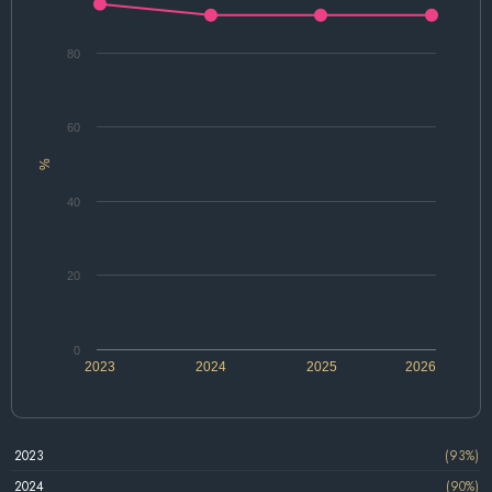
80
60
%
40
20
0
2023
2024
2025
2026
2023
(93%)
2024
(90%)