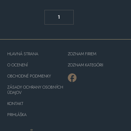
1
HLAVNÁ STRANA
ZOZNAM FIRIEM
O OCENENÍ
ZOZNAM KATEGÓRII
OBCHODNÉ PODMIENKY
ZÁSADY OCHRANY OSOBNÝCH
ÚDAJOV
KONTAKT
PRIHLÁŠKA