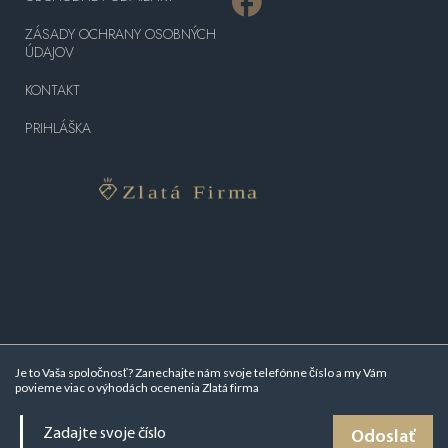
ZÁSADY OCHRANY OSOBNÝCH
ÚDAJOV
KONTAKT
PRIHLÁŠKA
Je to Vaša spoločnosť? Zanechajte nám svoje telefónne číslo a my Vám
povieme viac o
výhodách ocenenia Zlatá firma
Odoslať