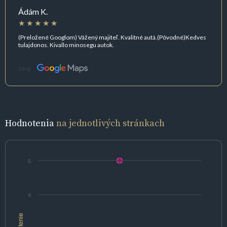
Ádám K.
(Preložené Googlom) Vážený majiteľ. Kvalitné autá.(Pôvodné)Kedves
tulajdonos. Kivallo minosegu autok.
Zdroj:
Hodnotenia
na jednotlivých stránkach
5
4