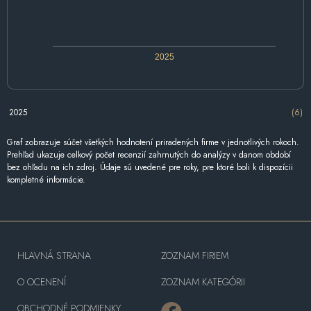
2025
2025
(6)
Graf zobrazuje súčet všetkých hodnotení priradených firme v jednotlivých rokoch.
Prehľad ukazuje celkový počet recenzií zahrnutých do analýzy v danom období
bez ohľadu na ich zdroj. Údaje sú uvedené pre roky, pre ktoré boli k dispozícii
kompletné informácie.
HLAVNÁ STRANA
ZOZNAM FIRIEM
O OCENENÍ
ZOZNAM KATEGÓRII
OBCHODNÉ PODMIENKY