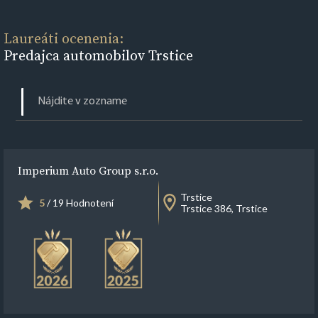
Laureáti ocenenia:
Predajca automobilov Trstice
Imperium Auto Group s.r.o.
Trstice
5
/ 19 Hodnotení
Trstice 386, Trstice