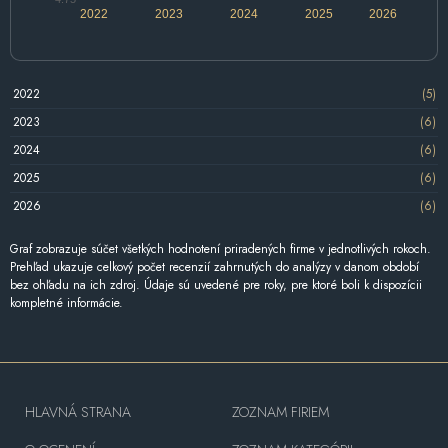
2022
2023
2024
2025
2026
2022
(5)
2023
(6)
2024
(6)
2025
(6)
2026
(6)
Graf zobrazuje súčet všetkých hodnotení priradených firme v jednotlivých rokoch.
Prehľad ukazuje celkový počet recenzií zahrnutých do analýzy v danom období
bez ohľadu na ich zdroj. Údaje sú uvedené pre roky, pre ktoré boli k dispozícii
kompletné informácie.
HLAVNÁ STRANA
ZOZNAM FIRIEM