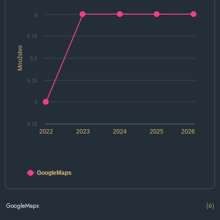
6
5.75
Množstvo
5.5
5.25
5
4.75
2022
2023
2024
2025
2026
GoogleMaps
GoogleMaps
(6)