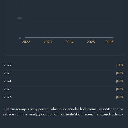
20
0
2022
2023
2024
2025
2026
2022
(80%)
2023
(83%)
2024
(83%)
2025
(83%)
2026
(83%)
Graf znázorňuje zmeny percentuálneho konečného hodnotenia, vypočítaného na
základe súhrnnej analýzy dostupných používateľských recenzií z rôznych zdrojov.