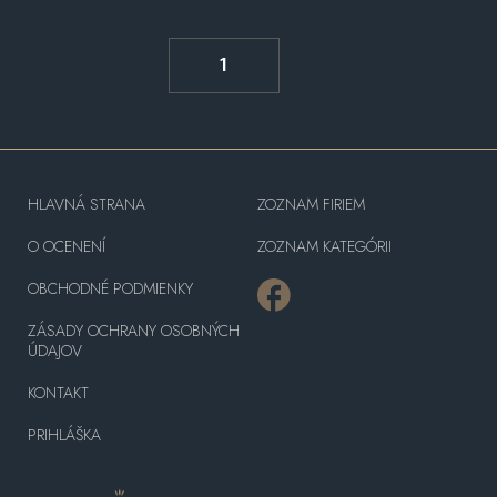
1
HLAVNÁ STRANA
ZOZNAM FIRIEM
O OCENENÍ
ZOZNAM KATEGÓRII
OBCHODNÉ PODMIENKY
ZÁSADY OCHRANY OSOBNÝCH
ÚDAJOV
KONTAKT
PRIHLÁŠKA