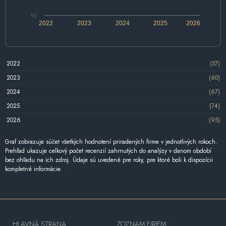
50
2022
2023
2024
2025
2026
2022
(57)
2023
(60)
2024
(67)
2025
(74)
2026
(95)
Graf zobrazuje súčet všetkých hodnotení priradených firme v jednotlivých rokoch.
Prehľad ukazuje celkový počet recenzií zahrnutých do analýzy v danom období
bez ohľadu na ich zdroj. Údaje sú uvedené pre roky, pre ktoré boli k dispozícii
kompletné informácie.
HLAVNÁ STRANA
ZOZNAM FIRIEM