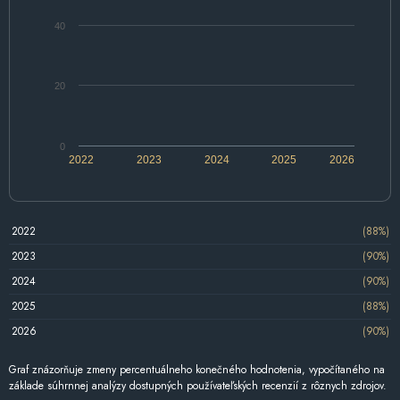
40
20
0
2022
2023
2024
2025
2026
2022
(88%)
2023
(90%)
2024
(90%)
2025
(88%)
2026
(90%)
Graf znázorňuje zmeny percentuálneho konečného hodnotenia, vypočítaného na
základe súhrnnej analýzy dostupných používateľských recenzií z rôznych zdrojov.