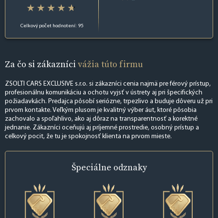
Celkový počet hodnotení: 95
Za čo si zákazníci
vážia túto firmu
ZSOLTI CARS EXCLUSIVE s.r.o. si zákazníci cenia najmä pre férový prístup,
profesionálnu komunikáciu a ochotu vyjsť v ústrety aj pri špecifických
požiadavkách. Predajca pôsobí seriózne, trpezlivo a buduje dôveru už pri
prvom kontakte. Veľkým plusom je kvalitný výber áut, ktoré pôsobia
zachovalo a spoľahlivo, ako aj dôraz na transparentnosť a korektné
jednanie. Zákazníci oceňujú aj príjemné prostredie, osobný prístup a
celkový pocit, že tu je spokojnosť klienta na prvom mieste.
Špeciálne
odznaky