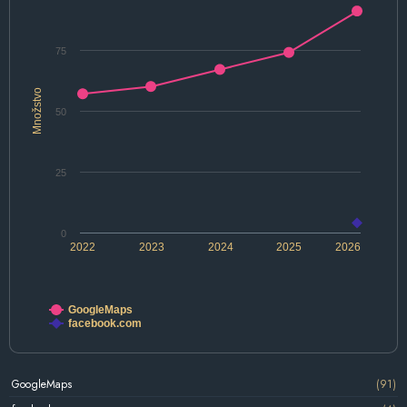
75
Množstvo
50
25
0
2022
2023
2024
2025
2026
GoogleMaps
facebook.com
GoogleMaps
(91)