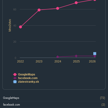
60
Množstvo
40
20
0
2022
2023
2024
2025
2026
GoogleMaps
facebook.com
zlatestranky.sk
GoogleMaps
(72)
facebook.com
(2)