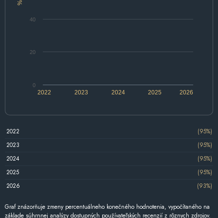
%
40
20
0
2022
2023
2024
2025
2026
2022
(95%)
2023
(95%)
2024
(95%)
2025
(95%)
2026
(93%)
Graf znázorňuje zmeny percentuálneho konečného hodnotenia, vypočítaného na
základe súhrnnej analýzy dostupných používateľských recenzií z rôznych zdrojov.