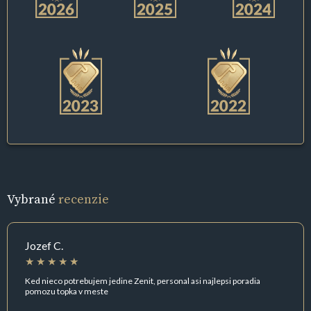
Vybrané
recenzie
Jozef C.
Ked nieco potrebujem jedine Zenit, personal asi najlepsi poradia
pomozu topka v meste