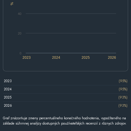
%
40
20
0
2023
2024
2025
2026
2023
(95%)
2024
(95%)
2025
(93%)
2026
(93%)
Graf znázorňuje zmeny percentuálneho konečného hodnotenia, vypočítaného na
základe súhrnnej analýzy dostupných používateľských recenzií z rôznych zdrojov.