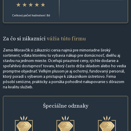
Celkový počet hodnotení: 86
Za čo si zákazníci
vážia túto firmu
Zemo-Moravčík si zákazníci cenia najmä pre mimoriadne široký
sortiment, vďaka ktorému tu vybavia nákup pre domácnosť, dielňu aj
stavbu na jednom mieste. Oceňujú priaznivé ceny, rýchle dodanie a
spoľahlivú dostupnosť tovaru, ktorý často držia skladom alebo ho vedia
promptne objednať. Veľkým plusom je aj ochotný, fundovaný personál,
ktorý poradí s výberom a pristupuje k zákazníkom ústretovo. Firma
pôsobí seriózne, prakticky a ponúka pohodlné nakupovanie s dôrazom
na kvalitu služieb.
Špeciálne
odznaky