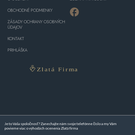
OBCHODNÉ PODMIENKY
ZÁSADY OCHRANY OSOBNÝCH
ÚDAJOV
KONTAKT
PRIHLÁŠKA
Je to Vaša spoločnosť? Zanechajte nám svoje telefónne číslo a my Vám
povieme viac o
výhodách ocenenia Zlatá firma