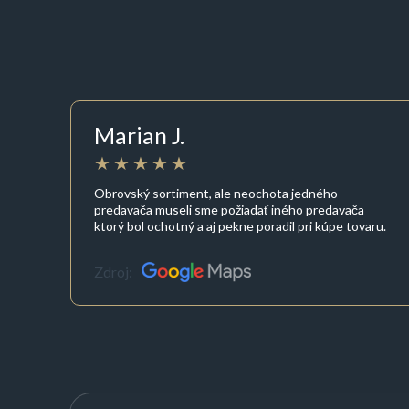
Marian J.
Obrovský sortiment, ale neochota jedného
predavača museli sme požiadať iného predavača
ktorý bol ochotný a aj pekne poradil pri kúpe tovaru.
Zdroj: