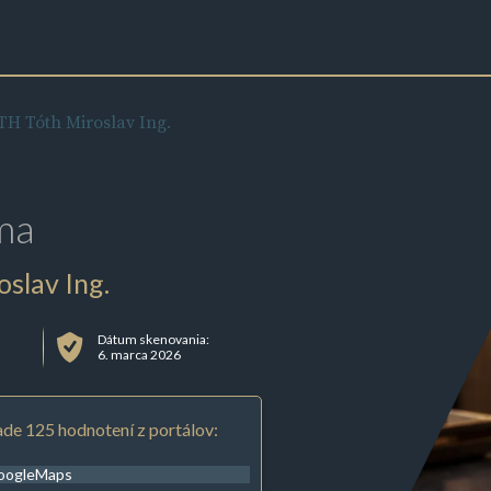
 Tóth Miroslav Ing.
ma
lav Ing.
Dátum skenovania:
6. marca 2026
de 125 hodnotení z portálov:
oogleMaps