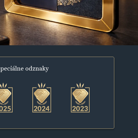
peciálne
odznaky