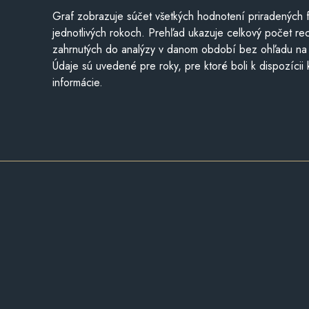
Graf zobrazuje súčet všetkých hodnotení priradených f
jednotlivých rokoch. Prehľad ukazuje celkový počet re
zahrnutých do analýzy v danom období bez ohľadu na 
Údaje sú uvedené pre roky, pre ktoré boli k dispozícii
informácie.