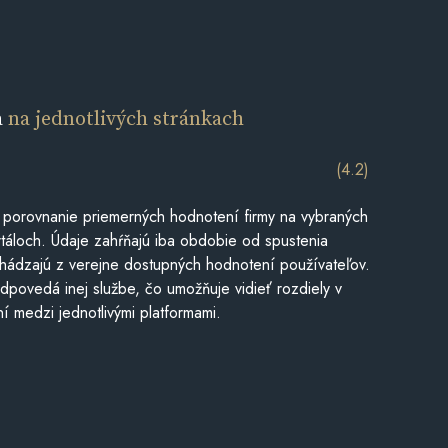
a
na jednotlivých stránkach
(4.2)
 porovnanie priemerných hodnotení firmy na vybraných
táloch. Údaje zahŕňajú iba obdobie od spustenia
hádzajú z verejne dostupných hodnotení používateľov.
dpovedá inej službe, čo umožňuje vidieť rozdiely v
í medzi jednotlivými platformami.