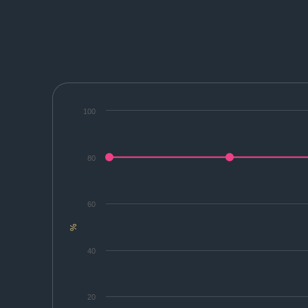
100
80
60
%
40
20