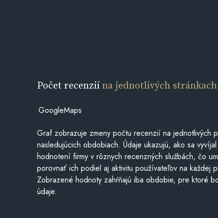
Počet recenzií
na jednotlivých stránkach
GoogleMaps
Graf zobrazuje zmeny počtu recenzií na jednotlivých p
nasledujúcich obdobiach. Údaje ukazujú, ako sa vyvíjal
hodnotení firmy v rôznych recenzných službách, čo u
porovnať ich podiel aj aktivitu používateľov na každej p
Zobrazené hodnoty zahŕňajú iba obdobie, pre ktoré bo
údaje.