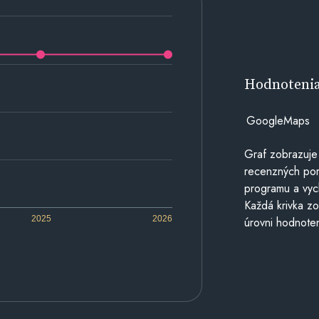
Hodnoteni
GoogleMaps
Graf zobrazuje
recenzných por
programu a vyc
Každá krivka zo
2025
2026
úrovni hodnoten