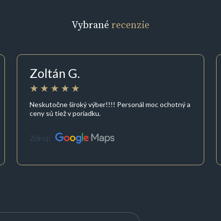
Vybrané
recenzie
Zoltán G.
Neskutočne široký výber!!!! Personál moc ochotný a
ceny sú tiež v poriadku.
Zdroj: