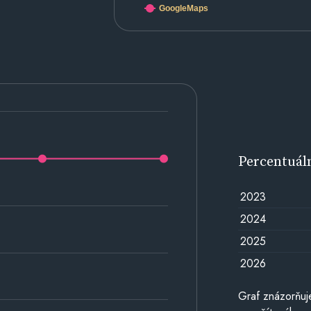
GoogleMaps
Percentuál
2023
2024
2025
2026
Graf znázorňuj