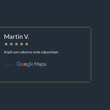
Martin V.
Kúpil som výborne nože odporúčam
Zdroj: