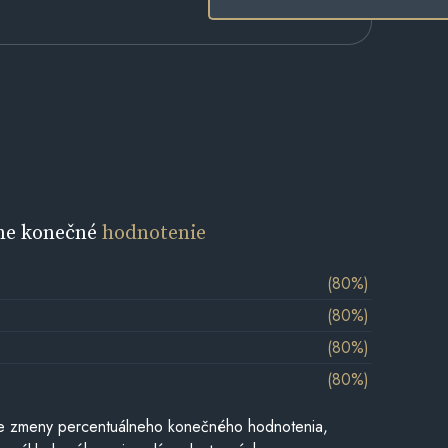
ne konečné
hodnotenie
(80%)
(80%)
(80%)
(80%)
e zmeny percentuálneho konečného hodnotenia,