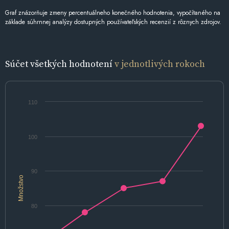
Graf znázorňuje zmeny percentuálneho konečného hodnotenia, vypočítaného na
základe súhrnnej analýzy dostupných používateľských recenzií z rôznych zdrojov.
Súčet všetkých hodnotení
v jednotlivých rokoch
110
100
90
Množstvo
80