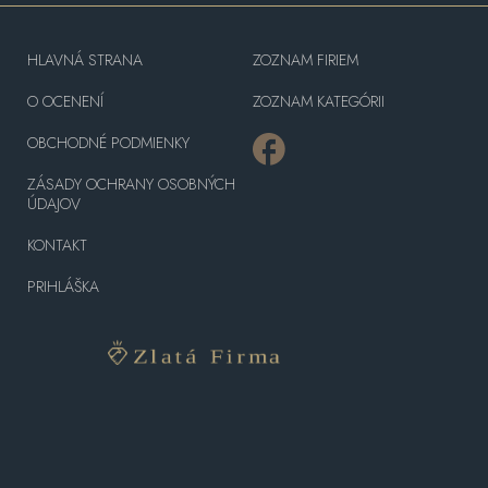
HLAVNÁ STRANA
ZOZNAM FIRIEM
O OCENENÍ
ZOZNAM KATEGÓRII
OBCHODNÉ PODMIENKY
ZÁSADY OCHRANY OSOBNÝCH
ÚDAJOV
KONTAKT
PRIHLÁŠKA