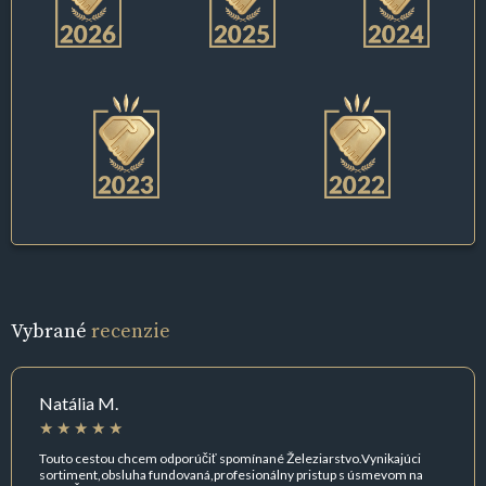
Vybrané
recenzie
Natália M.
Touto cestou chcem odporúčiť spomínané Železiarstvo.Vynikajúci
sortiment,obsluha fundovaná,profesionálny pristup s úsmevom na