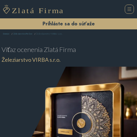
Prihláste sa do súťaže
Železiarstvo VIRBA s.r.o.
Domov
Železiarstvo Prešov
Víťaz ocenenia
Zlatá Firma
Železiarstvo VIRBA s.r.o.