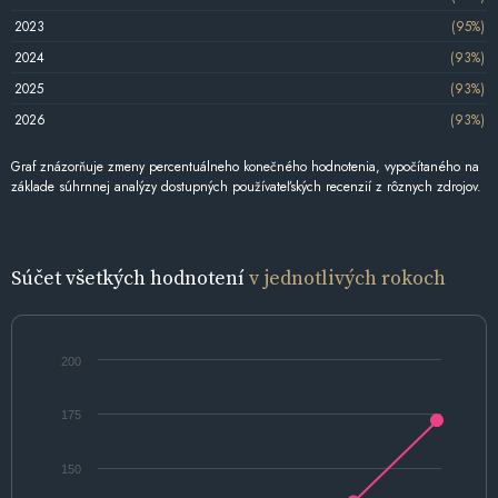
2023
(95%)
2024
(93%)
2025
(93%)
2026
(93%)
Graf znázorňuje zmeny percentuálneho konečného hodnotenia, vypočítaného na
základe súhrnnej analýzy dostupných používateľských recenzií z rôznych zdrojov.
Súčet všetkých hodnotení
v jednotlivých rokoch
200
175
150