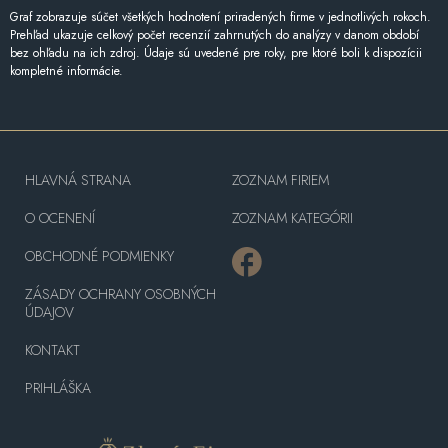
Graf zobrazuje súčet všetkých hodnotení priradených firme v jednotlivých rokoch.
Prehľad ukazuje celkový počet recenzií zahrnutých do analýzy v danom období
bez ohľadu na ich zdroj. Údaje sú uvedené pre roky, pre ktoré boli k dispozícii
kompletné informácie.
HLAVNÁ STRANA
ZOZNAM FIRIEM
O OCENENÍ
ZOZNAM KATEGÓRII
OBCHODNÉ PODMIENKY
ZÁSADY OCHRANY OSOBNÝCH
ÚDAJOV
KONTAKT
PRIHLÁŠKA