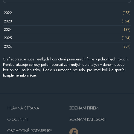
2022
(155)
2023
(164)
2024
(187)
2025
(194)
2026
(207)
Graf zobrazuje súčet všetkých hodnotení priradených firme v jednotlivých rokoch.
Prehľad ukazuje celkový počet recenzií zahrnutých do analýzy v danom období
bez ohľadu na ich zdroj. Údaje sú uvedené pre roky, pre ktoré boli k dispozícii
kompletné informácie.
HLAVNÁ STRANA
ZOZNAM FIRIEM
O OCENENÍ
ZOZNAM KATEGÓRII
OBCHODNÉ PODMIENKY