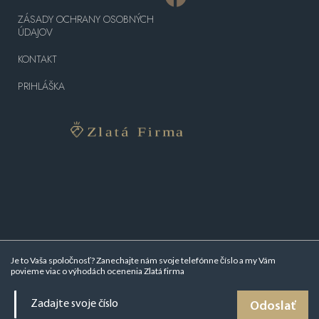
ZÁSADY OCHRANY OSOBNÝCH
ÚDAJOV
KONTAKT
PRIHLÁŠKA
Je to Vaša spoločnosť? Zanechajte nám svoje telefónne číslo a my Vám
povieme viac o
výhodách ocenenia Zlatá firma
Odoslať