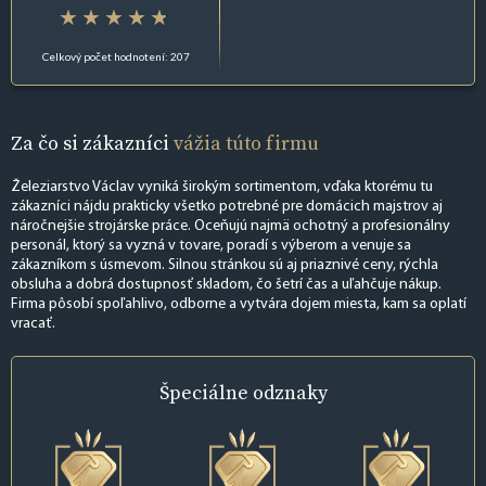
Celkový počet hodnotení: 207
Za čo si zákazníci
vážia túto firmu
Železiarstvo Václav vyniká širokým sortimentom, vďaka ktorému tu
zákazníci nájdu prakticky všetko potrebné pre domácich majstrov aj
náročnejšie strojárske práce. Oceňujú najmä ochotný a profesionálny
personál, ktorý sa vyzná v tovare, poradí s výberom a venuje sa
zákazníkom s úsmevom. Silnou stránkou sú aj priaznivé ceny, rýchla
obsluha a dobrá dostupnosť skladom, čo šetrí čas a uľahčuje nákup.
Firma pôsobí spoľahlivo, odborne a vytvára dojem miesta, kam sa oplatí
vracať.
Špeciálne
odznaky