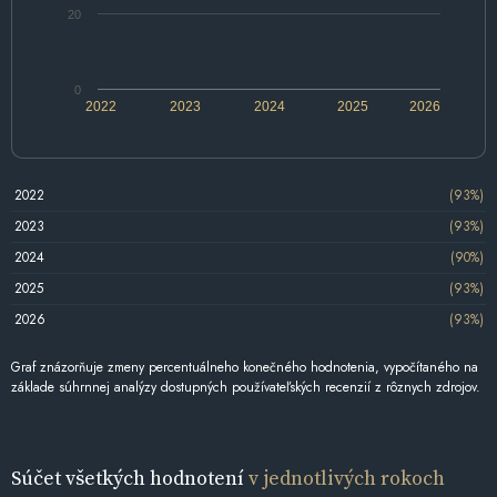
20
0
2022
2023
2024
2025
2026
2022
(93%)
2023
(93%)
2024
(90%)
2025
(93%)
2026
(93%)
Graf znázorňuje zmeny percentuálneho konečného hodnotenia, vypočítaného na
základe súhrnnej analýzy dostupných používateľských recenzií z rôznych zdrojov.
Súčet všetkých hodnotení
v jednotlivých rokoch