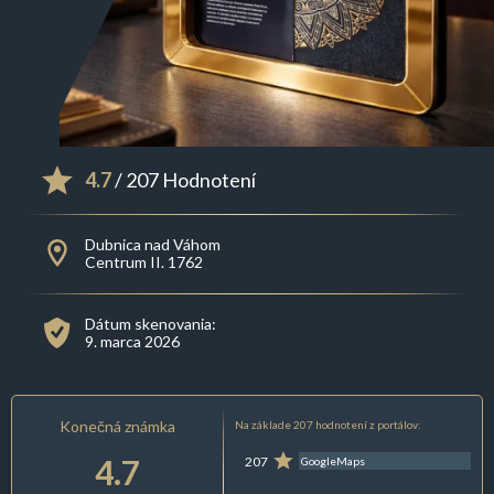
4.7
/ 207 Hodnotení
Dubnica nad Váhom
Centrum II. 1762
Dátum skenovania:
9. marca 2026
Konečná známka
Na základe 207 hodnotení z portálov:
4.7
207
GoogleMaps