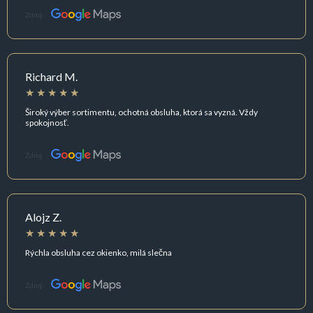
Zdroj:
Richard M.
Široký výber sortimentu, ochotná obsluha, ktorá sa vyzná. Vždy
spokojnosť.
Zdroj:
Alojz Z.
Rýchla obsluha cez okienko, milá slečna
Zdroj: