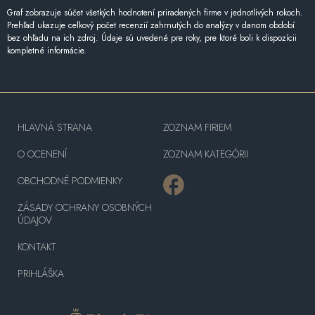
Graf zobrazuje súčet všetkých hodnotení priradených firme v jednotlivých rokoch.
Prehľad ukazuje celkový počet recenzií zahrnutých do analýzy v danom období
bez ohľadu na ich zdroj. Údaje sú uvedené pre roky, pre ktoré boli k dispozícii
kompletné informácie.
HLAVNÁ STRANA
ZOZNAM FIRIEM
O OCENENÍ
ZOZNAM KATEGÓRII
OBCHODNÉ PODMIENKY
ZÁSADY OCHRANY OSOBNÝCH
ÚDAJOV
KONTAKT
PRIHLÁŠKA