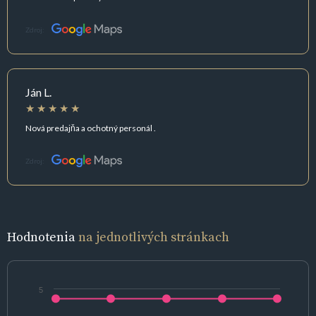
Zdroj:
Ján L.
Nová predajňa a ochotný personál .
Zdroj:
Hodnotenia
na jednotlivých stránkach
5