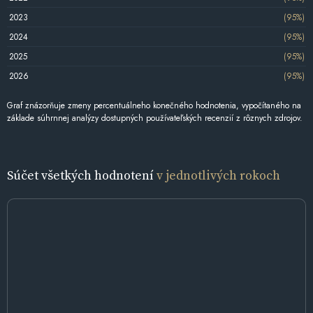
2023
(95%)
2024
(95%)
2025
(95%)
2026
(95%)
Graf znázorňuje zmeny percentuálneho konečného hodnotenia, vypočítaného na
základe súhrnnej analýzy dostupných používateľských recenzií z rôznych zdrojov.
Súčet všetkých hodnotení
v jednotlivých rokoch