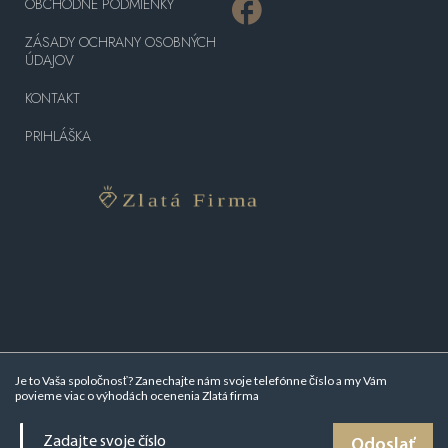
OBCHODNÉ PODMIENKY
ZÁSADY OCHRANY OSOBNÝCH
ÚDAJOV
KONTAKT
PRIHLÁŠKA
Je to Vaša spoločnosť? Zanechajte nám svoje telefónne číslo a my Vám
povieme viac o
výhodách ocenenia Zlatá firma
Odoslať