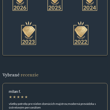
Vybrané
recenzie
milan f.
všetky potreby pre nielen domácich majstrov,moderná prevádzka s
ústretovým personálom