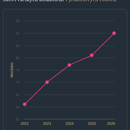
95
90
85
80
Množstvo
75
70
65
60
55
2022
2023
2024
2025
2026