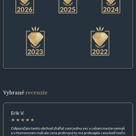
Vybrané
recenzie
Erik V.
Odporúčam tento obchod zháňal som jednu vec v celom meste nemali
a v Humennom mali ale cena prehnaná tu má prekvapila cena keď niečo