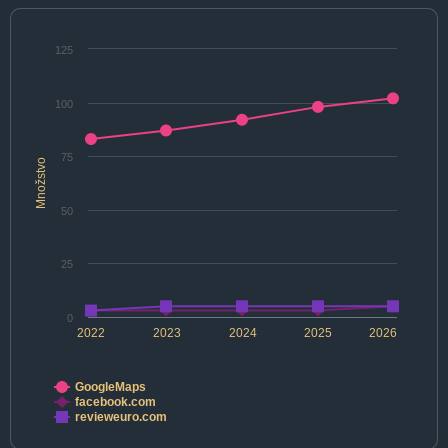
125
100
75
Množstvo
50
25
0
2022
2023
2024
2025
2026
GoogleMaps
facebook.com
revieweuro.com