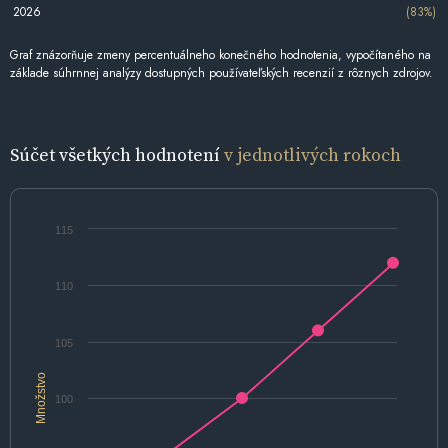
2026
(83%)
Graf znázorňuje zmeny percentuálneho konečného hodnotenia, vypočítaného na
základe súhrnnej analýzy dostupných používateľských recenzií z rôznych zdrojov.
Súčet všetkých hodnotení
v jednotlivých rokoch
115
110
105
Množstvo
100