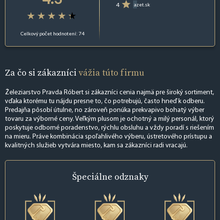
4
azet.sk
Celkový počet hodnotení: 74
Za čo si zákazníci
vážia túto firmu
Železiarstvo Pravda Róbert si zákazníci cenia najmä pre široký sortiment,
vďaka ktorému tu nájdu presne to, čo potrebujú, často hneď k odberu.
Predajňa pôsobí útulne, no zároveň ponúka prekvapivo bohatý výber
tovaru za výborné ceny. Veľkým plusom je ochotný a milý personál, ktorý
poskytuje odborné poradenstvo, rýchlu obsluhu a vždy poradí s riešením
na mieru. Práve kombinácia spoľahlivého výberu, ústretového prístupu a
kvalitných služieb vytvára miesto, kam sa zákazníci radi vracajú.
Špeciálne
odznaky