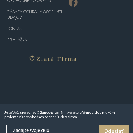
OBCHODNÉ PODMIENKY
ZÁSADY OCHRANY OSOBNÝCH
ÚDAJOV
KONTAKT
PRIHLÁŠKA
Je to Vaša spoločnosť? Zanechajte nám svoje telefónne číslo a my Vám
povieme viac o
výhodách ocenenia Zlatá firma
Odoslať