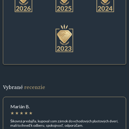
Vybrané
recenzie
Marián B.
Šikovná predajňa, kupoval som zámok do vchodových plastových dverí,
mali to ihneď k odberu, spokojnosť, odporúčam.