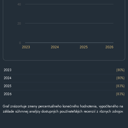
40
20
0
2023
2024
2025
2026
2023
(80%)
2024
(80%)
2025
(83%)
2026
(83%)
Graf znázorňuje zmeny percentuálneho konečného hodnotenia, vypočítaného na
základe súhrnnej analýzy dostupných používateľských recenzií z rôznych zdrojov.