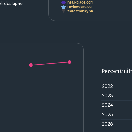
li dostupné
near-place.com
revieweuro.com
zlatestranky.sk
Percentuál
2022
2023
2024
2025
2026