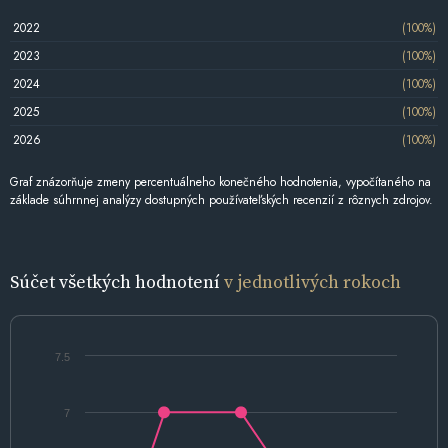
2022
(100%)
2023
(100%)
2024
(100%)
2025
(100%)
2026
(100%)
Graf znázorňuje zmeny percentuálneho konečného hodnotenia, vypočítaného na
základe súhrnnej analýzy dostupných používateľských recenzií z rôznych zdrojov.
Súčet všetkých hodnotení
v jednotlivých rokoch
7.5
7