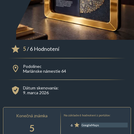
5
/ 6 Hodnotení
Podolínec
Mariánske námestie 64
Dátum skenovania:
9. marca 2026
Konečná známka
Na základe 6 hodnotení z portálov:
5
6
GoogleMaps