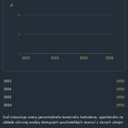
%
40
20
0
2023
2024
2025
2026
2023
(80%)
2024
(80%)
2025
(80%)
2026
(80%)
Graf znázorňuje zmeny percentuálneho konečného hodnotenia, vypočítaného na
základe súhrnnej analýzy dostupných používateľských recenzií z rôznych zdrojov.