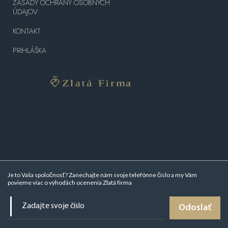
ZÁSADY OCHRANY OSOBNÝCH
ÚDAJOV
KONTAKT
PRIHLÁŠKA
Je to Vaša spoločnosť? Zanechajte nám svoje telefónne číslo a my Vám
povieme viac o
výhodách ocenenia Zlatá firma
Odoslať