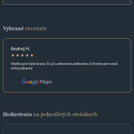
Vybrané
recenzie
Andrej H.
Všetko pre Vaše brány, či už s pohonom alebo bez.Ochotný personál,
milé jednanie
Zdroj:
Hodnotenia
na jednotlivých stránkach