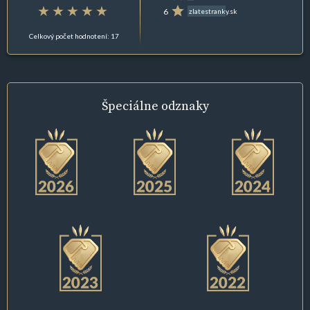
6
zlatestranky.sk
Celkový počet hodnotení: 17
Špeciálne
odznaky