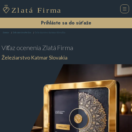
Prihláste sa do súťaže
Železiarstvo Katmar Slovakia
Domov
Železiarstvo Prešov
Víťaz ocenenia
Zlatá Firma
Železiarstvo Katmar Slovakia