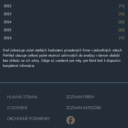
2022
(11)
2023
(12)
2024
(22)
2025
(22)
2026
(17)
Graf zobrazuje súčet všetkých hodnotení priradených firme v jednotlivých rokoch.
Prehľad ukazuje celkový počet recenzií zahrnutých do analýzy v danom období
bez ohľadu na ich zdroj. Údaje sú uvedené pre roky, pre ktoré boli k dispozícii
kompletné informácie.
HLAVNÁ STRANA
ZOZNAM FIRIEM
O OCENENÍ
ZOZNAM KATEGÓRII
OBCHODNÉ PODMIENKY