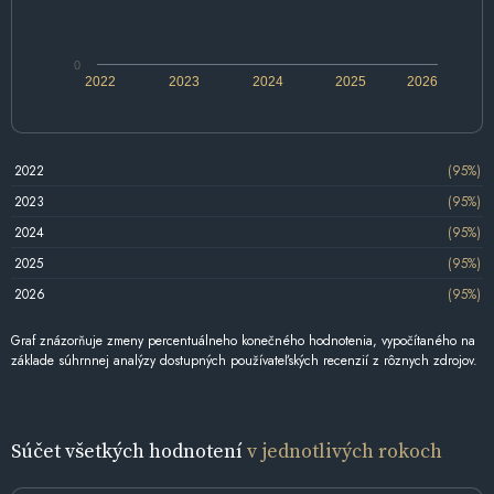
0
2022
2023
2024
2025
2026
2022
(95%)
2023
(95%)
2024
(95%)
2025
(95%)
2026
(95%)
Graf znázorňuje zmeny percentuálneho konečného hodnotenia, vypočítaného na
základe súhrnnej analýzy dostupných používateľských recenzií z rôznych zdrojov.
Súčet všetkých hodnotení
v jednotlivých rokoch