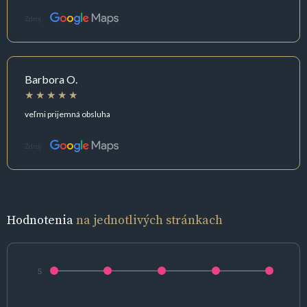
Zdroj:
Barbora O.
veľmi prijemná obsluha
Zdroj:
Hodnotenia
na jednotlivých stránkach
5