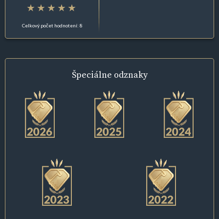
Celkový počet hodnotení: 8
Špeciálne
odznaky