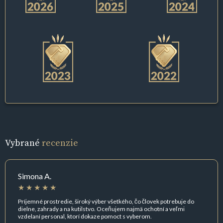
Vybrané
recenzie
Simona A.
Príjemné prostredie, široký výber všetkého, čo človek potrebuje do
dielne, zahrady a na kutilstvo. Oceňujem najmä ochotní a veľmi
vzdelaní personal, ktorí dokaze pomoct s vyberom.