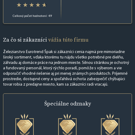
Celkový počet hodnotení: 49
Za čo si zákazníci
vážia túto firmu
Železiarstvo Eurotrend Špak si zákazníci cenia najmä pre mimoriadne
široký sortiment, vďaka ktorému tu nájdu všetko potrebné pre dielňu,
záhradu aj domáce práce na jednom mieste. Silnou stránkou je ochotný
a fundovaný personál, ktorý rýchlo poradí, pomôže s výberom a vie
odporučiť vhodné riešenie aj pri menej známych produktoch. Príjemné
prostredie, dostupné ceny a spoľahlivá ochota zabezpečiť chýbajúci
tovar robia z predajne miesto, kam sa zákazníci radi vracajú.
Špeciálne
odznaky