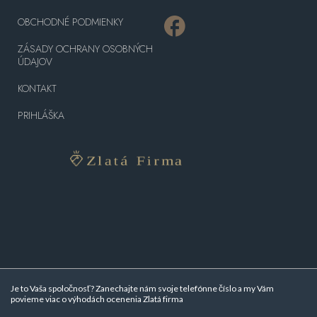
OBCHODNÉ PODMIENKY
ZÁSADY OCHRANY OSOBNÝCH
ÚDAJOV
KONTAKT
PRIHLÁŠKA
Je to Vaša spoločnosť? Zanechajte nám svoje telefónne číslo a my Vám
povieme viac o
výhodách ocenenia Zlatá firma