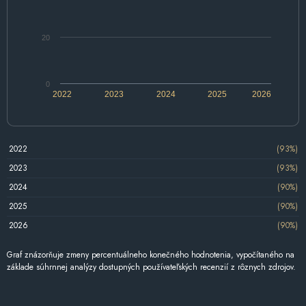
20
0
2022
2023
2024
2025
2026
2022
(93%)
2023
(93%)
2024
(90%)
2025
(90%)
2026
(90%)
Graf znázorňuje zmeny percentuálneho konečného hodnotenia, vypočítaného na
základe súhrnnej analýzy dostupných používateľských recenzií z rôznych zdrojov.