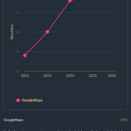
45
Množstvo
40
35
30
2022
2023
2024
2025
2026
GoogleMaps
GoogleMaps
(49)