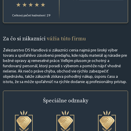
Celkový počet hodnotení: 29
Za čo si zákazníci
vážia túto firmu
Železiarstvo DS Handlová si zákazníci cenia najmä pre široký výber
tovaru a spoľahlivo zásobenú predajňu, kde nájdu materiál aj náradie pre
bežné opravy aj remeselné práce. Veľkým plusom je ochotný a
fundovaný personál, ktorý poradí s výberom a pomôže nájsť vhodné
riešenie. Ak niečo práve chýba, obchod vie rýchlo zabezpečiť
objednávku, takže zákazník získava pohodlný nákup, úsporu času a
istotu, že sa môže spoľahnúť na rýchle dodanie aj profesionálny prístup.
Špeciálne
odznaky