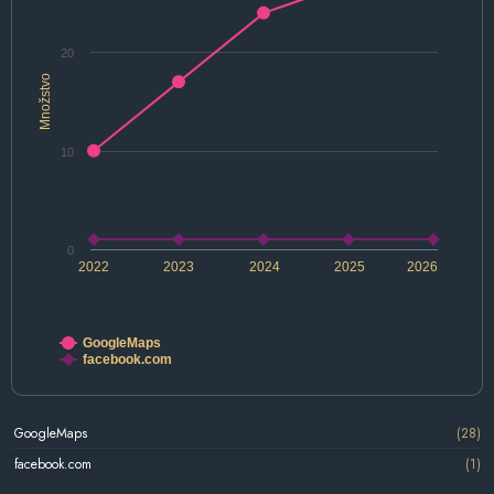
20
Množstvo
10
0
2022
2023
2024
2025
2026
GoogleMaps
facebook.com
GoogleMaps
(28)
facebook.com
(1)