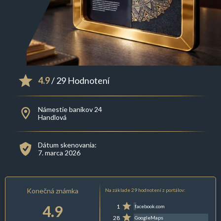
4.9
/ 29 Hodnotení
Námestie baníkov 24
Handlová
Dátum skenovania:
7. marca 2026
Konečná známka
Na základe 29 hodnotení z portálov:
4.9
1
facebook.com
28
GoogleMaps