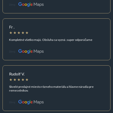
Zdroj:
Fr .
Kompletné všetko majú. Obsluha sa vyzná .super odporúčame
Zdroj:
Rudolf V.
Skvelé predajné miesto rôzneho materiálu a hlavne náradia pre
remeselníkov.
Zdroj: