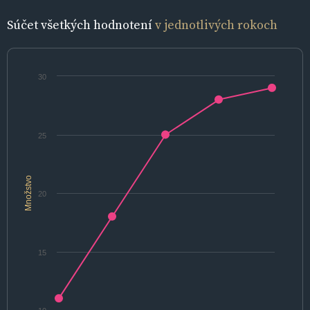
Súčet všetkých hodnotení
v jednotlivých rokoch
30
25
Množstvo
20
15