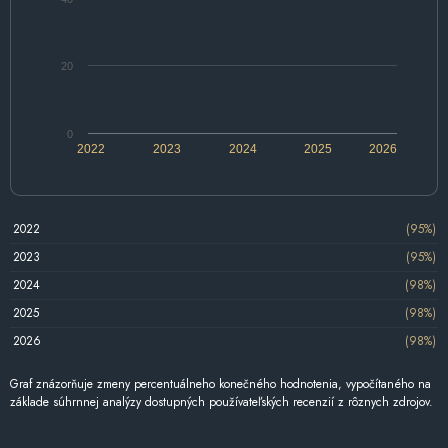
20
0
2022
2023
2024
2025
2026
2022
(95%)
2023
(95%)
2024
(98%)
2025
(98%)
2026
(98%)
Graf znázorňuje zmeny percentuálneho konečného hodnotenia, vypočítaného na
základe súhrnnej analýzy dostupných používateľských recenzií z rôznych zdrojov.