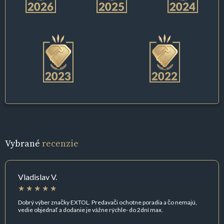
Vybrané
recenzie
Vladislav V.
Dobrý výber značky EXTOL. Predavači ochotne poradia a čo nemajú,
vedie objednať a dodanie je vážne rýchle- do 2dní max.