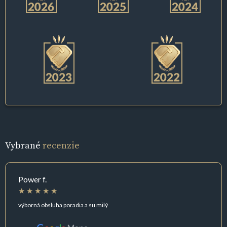
Vybrané
recenzie
Power f.
výborná obsluha poradia a su milý