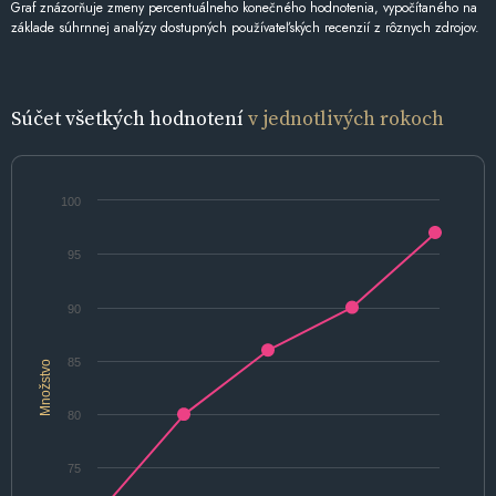
Graf znázorňuje zmeny percentuálneho konečného hodnotenia, vypočítaného na
základe súhrnnej analýzy dostupných používateľských recenzií z rôznych zdrojov.
Súčet všetkých hodnotení
v jednotlivých rokoch
100
95
90
85
Množstvo
80
75