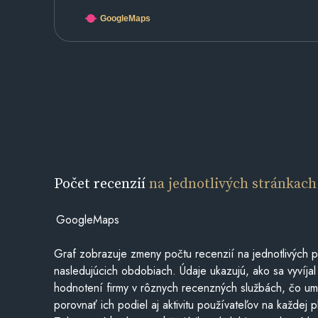
GoogleMaps
Počet recenzií
na jednotlivých stránkach
GoogleMaps
Graf zobrazuje zmeny počtu recenzií na jednotlivých p
nasledujúcich obdobiach. Údaje ukazujú, ako sa vyvíjal
hodnotení firmy v rôznych recenzných službách, čo u
porovnať ich podiel aj aktivitu používateľov na každej p