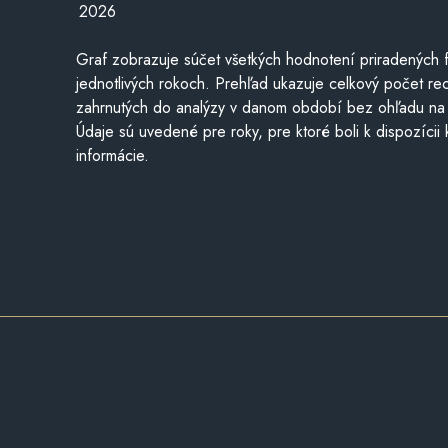
2026
Graf zobrazuje súčet všetkých hodnotení priradených f
jednotlivých rokoch. Prehľad ukazuje celkový počet re
zahrnutých do analýzy v danom období bez ohľadu na 
Údaje sú uvedené pre roky, pre ktoré boli k dispozícii
informácie.