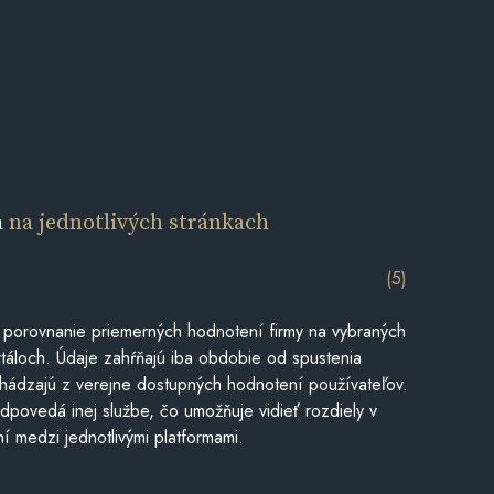
a
na jednotlivých stránkach
(5)
 porovnanie priemerných hodnotení firmy na vybraných
táloch. Údaje zahŕňajú iba obdobie od spustenia
hádzajú z verejne dostupných hodnotení používateľov.
dpovedá inej službe, čo umožňuje vidieť rozdiely v
í medzi jednotlivými platformami.