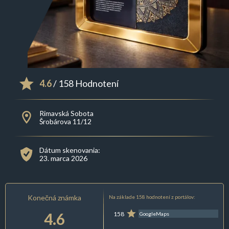
4.6
/ 158 Hodnotení
Rimavská Sobota
Šrobárova 11/12
Dátum skenovania:
23. marca 2026
Konečná známka
Na základe 158 hodnotení z portálov:
4.6
158
GoogleMaps