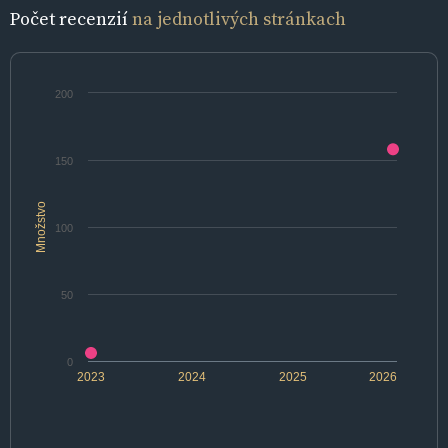
Počet recenzií
na jednotlivých stránkach
200
150
Množstvo
100
50
0
2023
2024
2025
2026