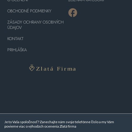
OBCHODNÉ PODMIENKY
ZÁSADY OCHRANY OSOBNÝCH
ÚDAJOV
KONTAKT
PRIHLÁŠKA
Je to Vaša spoločnosť? Zanechajte nám svoje telefónne číslo a my Vám
povieme viac o
výhodách ocenenia Zlatá firma