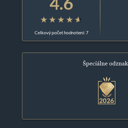
4.6
Celkový počet hodnotení: 7
Špeciálne
odznak