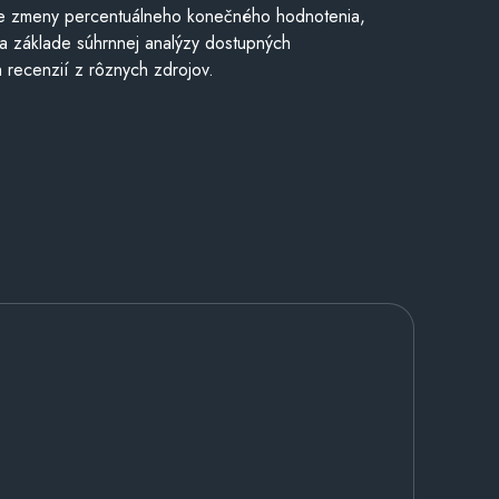
e zmeny percentuálneho konečného hodnotenia,
a základe súhrnnej analýzy dostupných
 recenzií z rôznych zdrojov.