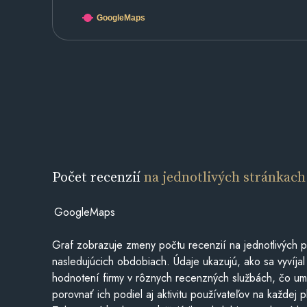
GoogleMaps
Počet recenzií
na jednotlivých stránkach
GoogleMaps
Graf zobrazuje zmeny počtu recenzií na jednotlivých p
nasledujúcich obdobiach. Údaje ukazujú, ako sa vyvíjal
hodnotení firmy v rôznych recenzných službách, čo u
porovnať ich podiel aj aktivitu používateľov na každej p