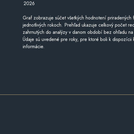
2026
Graf zobrazuje súčet všetkých hodnotení priradených f
jednotlivých rokoch. Prehľad ukazuje celkový počet re
zahrnutých do analýzy v danom období bez ohľadu na 
Údaje sú uvedené pre roky, pre ktoré boli k dispozícii
informácie.