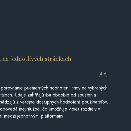
a
na jednotlivých stránkach
(4.6)
 porovnanie priemerných hodnotení firmy na vybraných
táloch. Údaje zahŕňajú iba obdobie od spustenia
hádzajú z verejne dostupných hodnotení používateľov.
dpovedá inej službe, čo umožňuje vidieť rozdiely v
í medzi jednotlivými platformami.