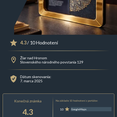
4.3
/ 10 Hodnotení
Žiar nad Hronom
Slovenského národného povstania 129
Dátum skenovania:
7. marca 2025
Konečná známka
Na základe 10 hodnotení z portálov:
4.3
10
GoogleMaps