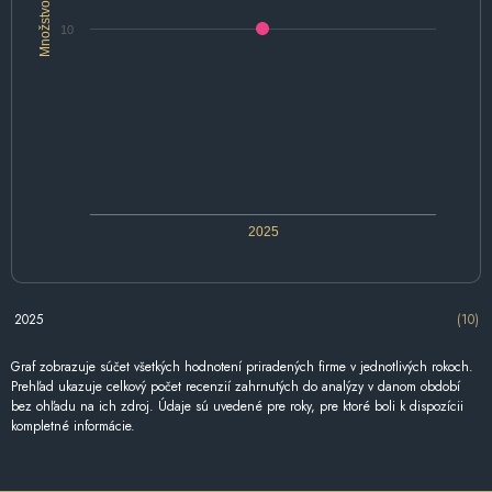
Množstvo
10
2025
2025
(10)
Graf zobrazuje súčet všetkých hodnotení priradených firme v jednotlivých rokoch.
Prehľad ukazuje celkový počet recenzií zahrnutých do analýzy v danom období
bez ohľadu na ich zdroj. Údaje sú uvedené pre roky, pre ktoré boli k dispozícii
kompletné informácie.