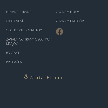
HLAVNÁ STRANA
ZOZNAM FIRIEM
O OCENENÍ
ZOZNAM KATEGÓRII
OBCHODNÉ PODMIENKY
ZÁSADY OCHRANY OSOBNÝCH
ÚDAJOV
KONTAKT
PRIHLÁŠKA