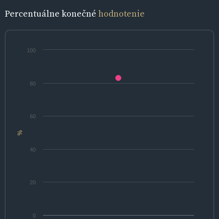
Percentuálne konečné
hodnotenie
100
80
60
%
40
20
0