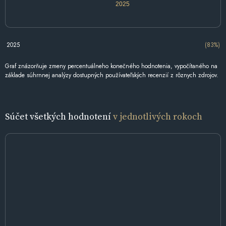
2025
2025
(83%)
Graf znázorňuje zmeny percentuálneho konečného hodnotenia, vypočítaného na
základe súhrnnej analýzy dostupných používateľských recenzií z rôznych zdrojov.
Súčet všetkých hodnotení
v jednotlivých rokoch