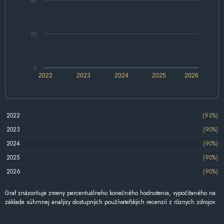
40
20
0
2022
2023
2024
2025
2026
2022
(93%)
2023
(90%)
2024
(90%)
2025
(90%)
2026
(90%)
Graf znázorňuje zmeny percentuálneho konečného hodnotenia, vypočítaného na
základe súhrnnej analýzy dostupných používateľských recenzií z rôznych zdrojov.