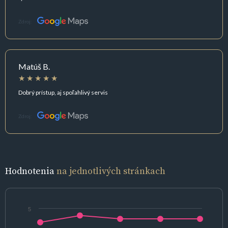
Zdroj:
Matúš B.
Dobrý prístup, aj spoľahlivý servis
Zdroj:
Hodnotenia
na jednotlivých stránkach
5