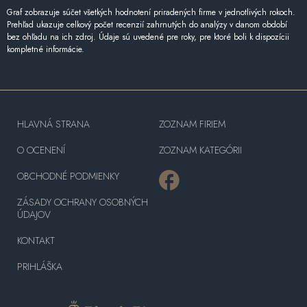
Graf zobrazuje súčet všetkých hodnotení priradených firme v jednotlivých rokoch.
Prehľad ukazuje celkový počet recenzií zahrnutých do analýzy v danom období
bez ohľadu na ich zdroj. Údaje sú uvedené pre roky, pre ktoré boli k dispozícii
kompletné informácie.
HLAVNÁ STRANA
ZOZNAM FIRIEM
O OCENENÍ
ZOZNAM KATEGÓRII
OBCHODNÉ PODMIENKY
ZÁSADY OCHRANY OSOBNÝCH
ÚDAJOV
KONTAKT
PRIHLÁŠKA