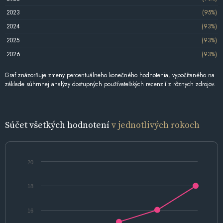
2023
(95%)
2024
(93%)
2025
(93%)
2026
(93%)
Graf znázorňuje zmeny percentuálneho konečného hodnotenia, vypočítaného na
základe súhrnnej analýzy dostupných používateľských recenzií z rôznych zdrojov.
Súčet všetkých hodnotení
v jednotlivých rokoch
20
18
16