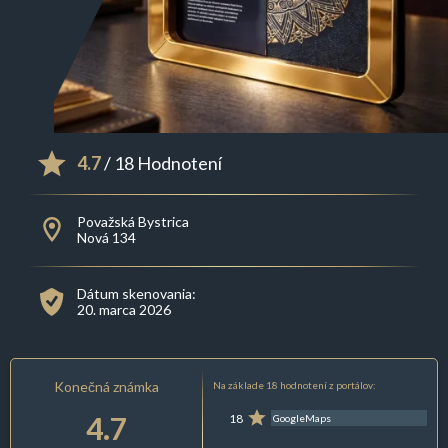
4.7
/ 18 Hodnotení
Považská Bystrica
Nová 134
Dátum skenovania:
20. marca 2026
Konečná známka
Na základe 18 hodnotení z portálov:
4.7
18
GoogleMaps