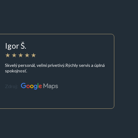
Igor Š.
Skvelý personál, veľmi prívetivý.Rýchly servis a úplná
spokojnosť.
Zdroj: