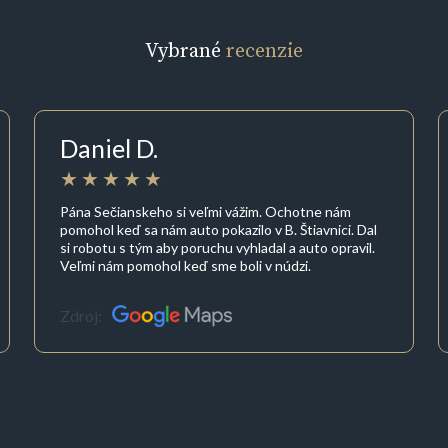
Vybrané
recenzie
Daniel D.
Pána Sečianskeho si veľmi vážim. Ochotne nám
pomohol keď sa nám auto pokazilo v B. Štiavnici. Dal
si robotu s tým aby poruchu vyhladal a auto opravil.
Veľmi nám pomohol keď sme boli v núdzi.
Zdroj: