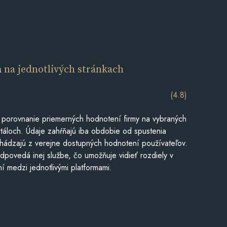
a
na jednotlivých stránkach
(4.8)
 porovnanie priemerných hodnotení firmy na vybraných
táloch. Údaje zahŕňajú iba obdobie od spustenia
hádzajú z verejne dostupných hodnotení používateľov.
dpovedá inej službe, čo umožňuje vidieť rozdiely v
í medzi jednotlivými platformami.