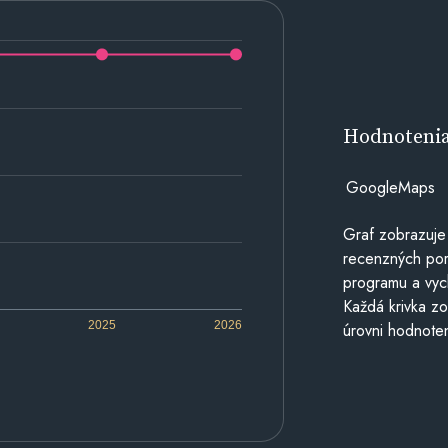
Hodnoteni
GoogleMaps
Graf zobrazuje
recenzných por
programu a vyc
Každá krivka zo
2025
2026
úrovni hodnoten