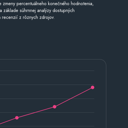
e zmeny percentuálneho konečného hodnotenia,
a základe súhrnnej analýzy dostupných
 recenzií z rôznych zdrojov.