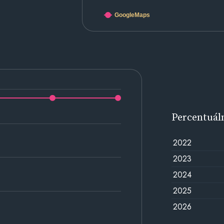
GoogleMaps
Percentuál
2022
2023
2024
2025
2026