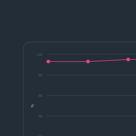
100
80
60
%
40