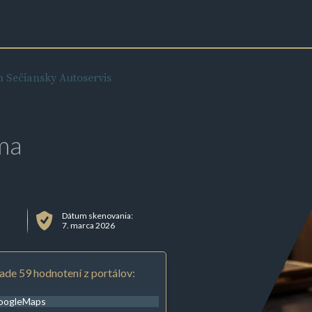
m Sečiansky Autoservis
ma
Dátum skenovania:
7. marca 2026
ade 59 hodnotení z portálov:
oogleMaps