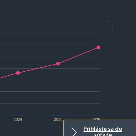
2024
2025
2026
Prihláste sa do
súťaže