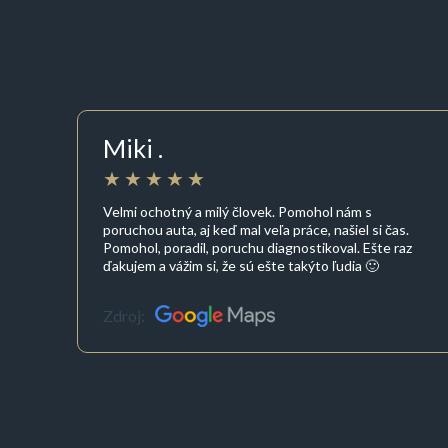
Miki .
Velmi ochotný a milý človek. Pomohol nám s
poruchou auta, aj keď mal veľa práce, našiel si čas.
Pomohol, poradil, poruchu diagnostikoval. Ešte raz
ďakujem a vážim si, že sú ešte takýto ľudia 🙂
Zdroj: