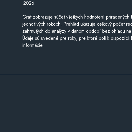
2026
Graf zobrazuje súčet všetkých hodnotení priradených f
jednotlivých rokoch. Prehľad ukazuje celkový počet re
zahrnutých do analýzy v danom období bez ohľadu na 
Údaje sú uvedené pre roky, pre ktoré boli k dispozícii
informácie.