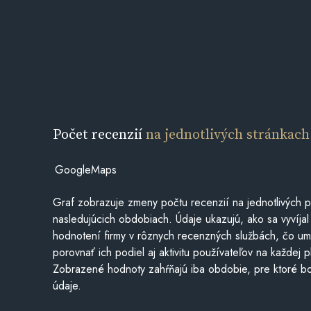
Počet recenzií
na jednotlivých stránkach
GoogleMaps
Graf zobrazuje zmeny počtu recenzií na jednotlivých p
nasledujúcich obdobiach. Údaje ukazujú, ako sa vyvíjal
hodnotení firmy v rôznych recenzných službách, čo u
porovnať ich podiel aj aktivitu používateľov na každej p
Zobrazené hodnoty zahŕňajú iba obdobie, pre ktoré bo
údaje.