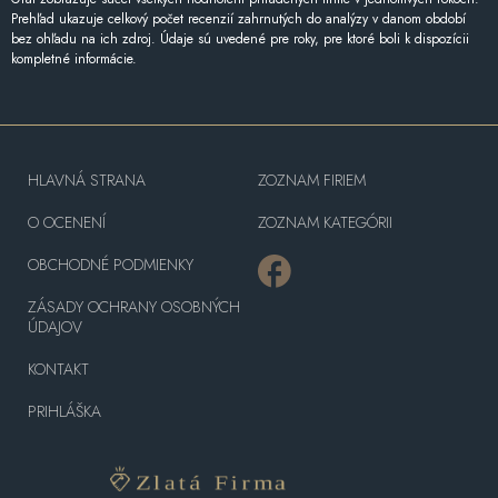
Prehľad ukazuje celkový počet recenzií zahrnutých do analýzy v danom období
bez ohľadu na ich zdroj. Údaje sú uvedené pre roky, pre ktoré boli k dispozícii
kompletné informácie.
HLAVNÁ STRANA
ZOZNAM FIRIEM
O OCENENÍ
ZOZNAM KATEGÓRII
OBCHODNÉ PODMIENKY
ZÁSADY OCHRANY OSOBNÝCH
ÚDAJOV
KONTAKT
PRIHLÁŠKA