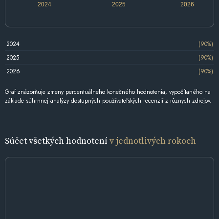
2024
2025
2026
2024
(90%)
2025
(90%)
2026
(90%)
Graf znázorňuje zmeny percentuálneho konečného hodnotenia, vypočítaného na
základe súhrnnej analýzy dostupných používateľských recenzií z rôznych zdrojov.
Súčet všetkých hodnotení
v jednotlivých rokoch