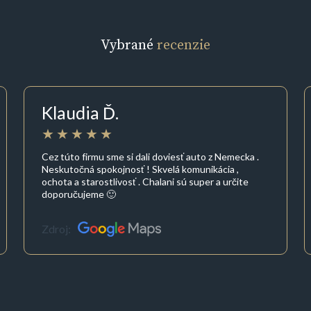
Vybrané
recenzie
Klaudia Ď.
Cez túto firmu sme si dali doviesť auto z Nemecka .
Neskutočná spokojnosť ! Skvelá komunikácia ,
ochota a starostlivosť . Chalani sú super a určite
doporučujeme 🙂
Zdroj: