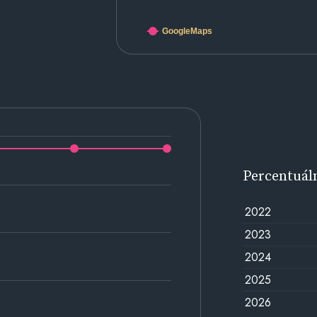
GoogleMaps
Percentuál
2022
2023
2024
2025
2026