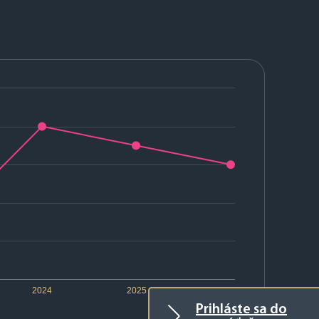
2024
2025
2026
Prihláste sa do