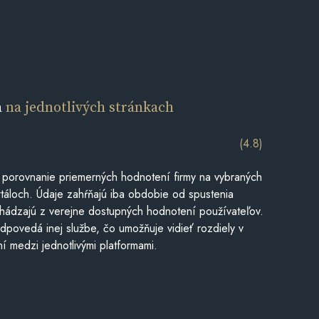
a
na jednotlivých stránkach
(4.8)
 porovnanie priemerných hodnotení firmy na vybraných
táloch. Údaje zahŕňajú iba obdobie od spustenia
hádzajú z verejne dostupných hodnotení používateľov.
dpovedá inej službe, čo umožňuje vidieť rozdiely v
í medzi jednotlivými platformami.