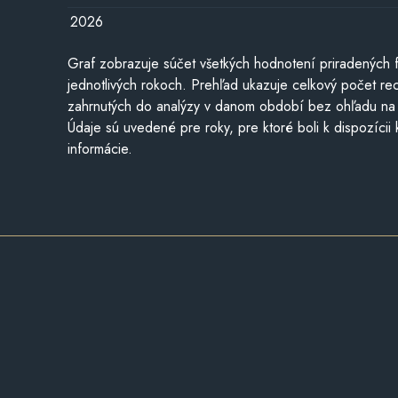
2026
Graf zobrazuje súčet všetkých hodnotení priradených f
jednotlivých rokoch. Prehľad ukazuje celkový počet re
zahrnutých do analýzy v danom období bez ohľadu na 
Údaje sú uvedené pre roky, pre ktoré boli k dispozícii
informácie.