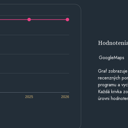
Hodnoteni
GoogleMaps
Graf zobrazuje
recenzných por
programu a vyc
Každá krivka zo
2025
2026
úrovni hodnoten