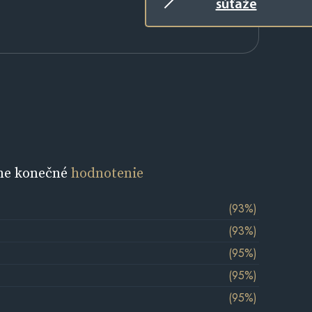
súťaže
ne konečné
hodnotenie
(93%)
(93%)
(95%)
(95%)
(95%)