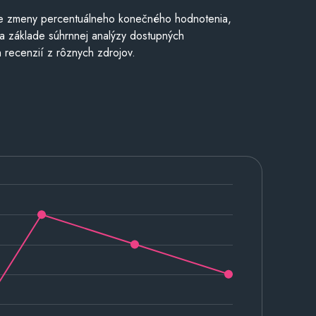
e zmeny percentuálneho konečného hodnotenia,
a základe súhrnnej analýzy dostupných
 recenzií z rôznych zdrojov.