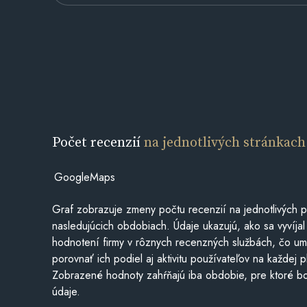
Počet recenzií
na jednotlivých stránkach
GoogleMaps
Graf zobrazuje zmeny počtu recenzií na jednotlivých p
nasledujúcich obdobiach. Údaje ukazujú, ako sa vyvíjal
hodnotení firmy v rôznych recenzných službách, čo u
porovnať ich podiel aj aktivitu používateľov na každej p
Zobrazené hodnoty zahŕňajú iba obdobie, pre ktoré bo
údaje.