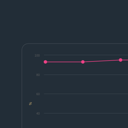
100
80
60
%
40