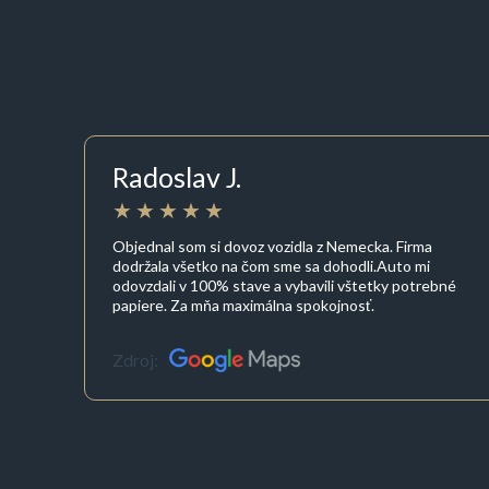
Radoslav J.
Objednal som si dovoz vozidla z Nemecka. Firma
dodržala všetko na čom sme sa dohodli.Auto mi
odovzdali v 100% stave a vybavili vštetky potrebné
papiere. Za mňa maximálna spokojnosť.
Zdroj: