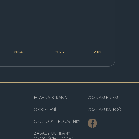
2024
2025
2026
HLAVNÁ STRANA
ZOZNAM FIRIEM
O OCENENÍ
ZOZNAM KATEGÓRII
OBCHODNÉ PODMIENKY
ZÁSADY OCHRANY
OSOBNÝCH ÚDAJOV