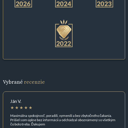
Vybrané
recenzie
Ján V.
Maximálna spokojnosť, poradili, vymenili a bez zbytočného čakania.
Prišiel som úplne bez informácii a odchádzal oboznámený so všetkým
čo bolo treba. Ďakujem