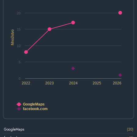
20
15
Množstvo
10
5
0
2022
2023
2024
2025
2026
GoogleMaps
facebook.com
GoogleMaps
(20)