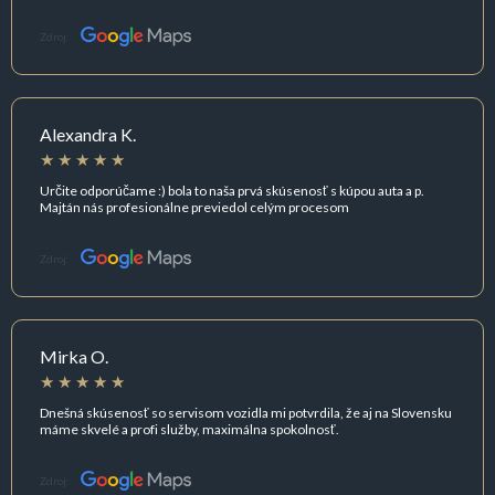
Zdroj:
Alexandra K.
Určite odporúčame :) bola to naša prvá skúsenosť s kúpou auta a p.
Majtán nás profesionálne previedol celým procesom
Zdroj:
Mirka O.
Dnešná skúsenosť so servisom vozidla mi potvrdila, že aj na Slovensku
máme skvelé a profi služby, maximálna spokolnosť.
Zdroj: