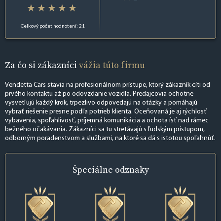
Celkový počet hodnotení: 21
Za čo si zákazníci
vážia túto firmu
Vendetta Cars stavia na profesionálnom prístupe, ktorý zákazník cíti od
prvého kontaktu až po odovzdanie vozidla. Predajcovia ochotne
vysvetľujú každý krok, trpezlivo odpovedajú na otázky a pomáhajú
vybrať riešenie presne podľa potrieb klienta. Oceňovaná je aj rýchlosť
vybavenia, spoľahlivosť, príjemná komunikácia a ochota ísť nad rámec
bežného očakávania. Zákazníci sa tu stretávajú s ľudským prístupom,
odborným poradenstvom a službami, na ktoré sa dá s istotou spoľahnúť.
Špeciálne
odznaky