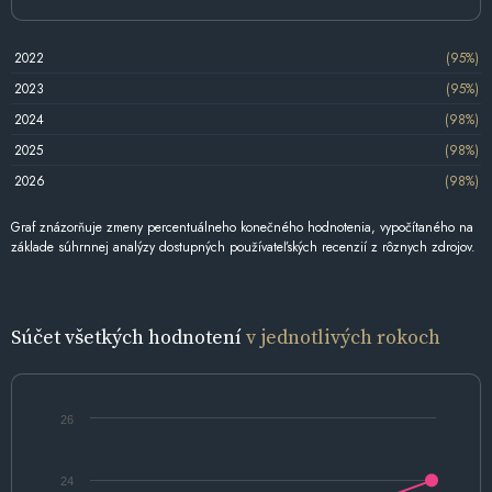
2022
(95%)
2023
(95%)
2024
(98%)
2025
(98%)
2026
(98%)
Graf znázorňuje zmeny percentuálneho konečného hodnotenia, vypočítaného na
základe súhrnnej analýzy dostupných používateľských recenzií z rôznych zdrojov.
Súčet všetkých hodnotení
v jednotlivých rokoch
26
24