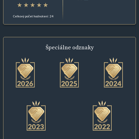
Celkový počet hodnotení: 24
Špeciálne
odznaky