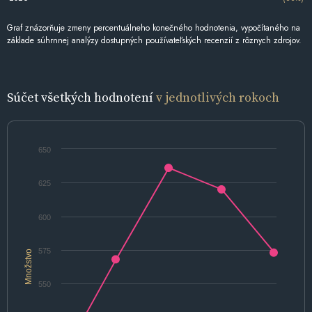
Graf znázorňuje zmeny percentuálneho konečného hodnotenia, vypočítaného na
základe súhrnnej analýzy dostupných používateľských recenzií z rôznych zdrojov.
Súčet všetkých hodnotení
v jednotlivých rokoch
650
625
600
575
Množstvo
550