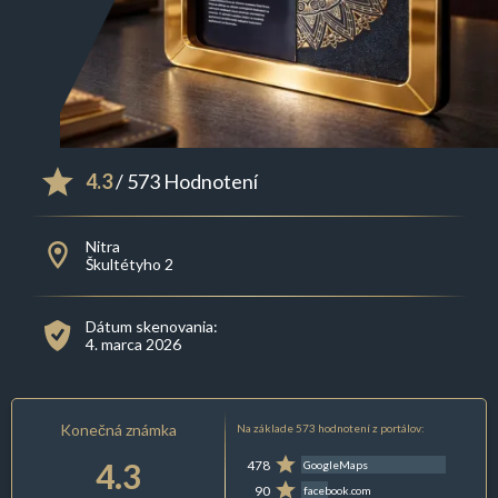
4.3
/ 573 Hodnotení
Nitra
Škultétyho 2
Dátum skenovania:
4. marca 2026
Konečná známka
Na základe 573 hodnotení z portálov:
4.3
478
GoogleMaps
90
facebook.com