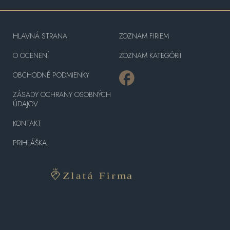
HLAVNÁ STRANA
ZOZNAM FIRIEM
O OCENENÍ
ZOZNAM KATEGÓRII
OBCHODNÉ PODMIENKY
ZÁSADY OCHRANY OSOBNÝCH
ÚDAJOV
KONTAKT
PRIHLÁŠKA