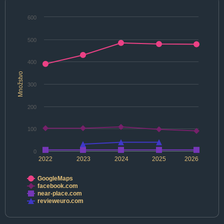
600
500
400
Množstvo
300
200
100
0
2022
2023
2024
2025
2026
GoogleMaps
facebook.com
near-place.com
revieweuro.com