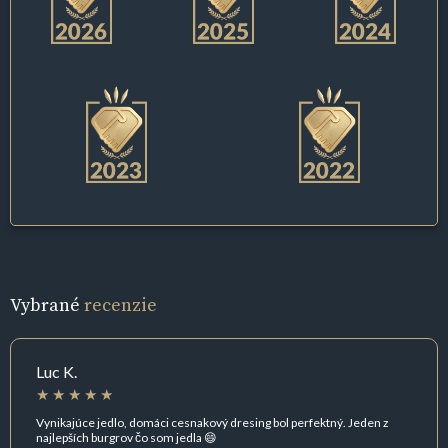
Vybrané
recenzie
Luc K.
Vynikajúce jedlo, domáci cesnakový dresing bol perfektný. Jeden z
najlepších burgrov čo som jedla 😄