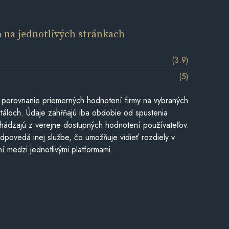
a
na jednotlivých stránkach
(3.9)
(5)
 porovnanie priemerných hodnotení firmy na vybraných
táloch. Údaje zahŕňajú iba obdobie od spustenia
hádzajú z verejne dostupných hodnotení používateľov.
dpovedá inej službe, čo umožňuje vidieť rozdiely v
í medzi jednotlivými platformami.