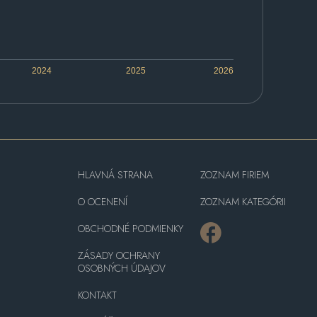
2024
2025
2026
HLAVNÁ STRANA
ZOZNAM FIRIEM
O OCENENÍ
ZOZNAM KATEGÓRII
OBCHODNÉ PODMIENKY
ZÁSADY OCHRANY
OSOBNÝCH ÚDAJOV
KONTAKT