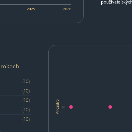
používateľských
2025
2026
 rokoch
(10)
(10)
(10)
Množstvo
10
(10)
(10)