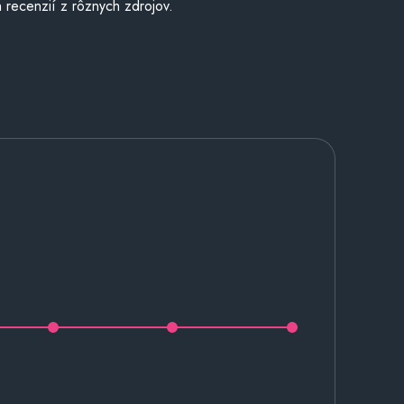
 recenzií z rôznych zdrojov.