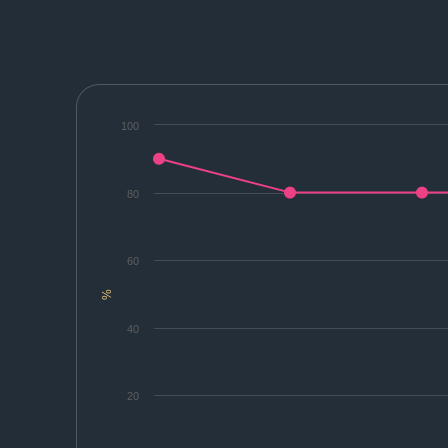
100
80
60
%
40
20