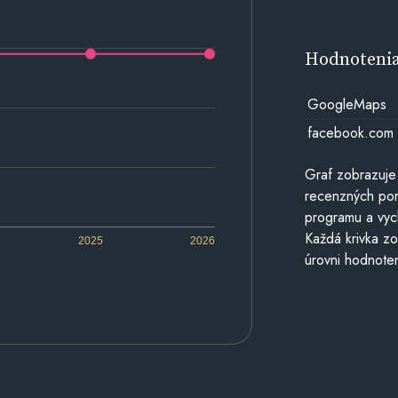
Hodnoteni
GoogleMaps
facebook.com
Graf zobrazuje
recenzných por
programu a vyc
Každá krivka zo
2025
2026
úrovni hodnoten