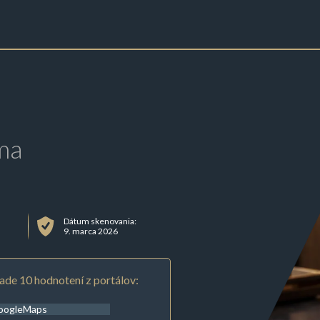
ma
Dátum skenovania:
9. marca 2026
ade 10 hodnotení z portálov:
oogleMaps