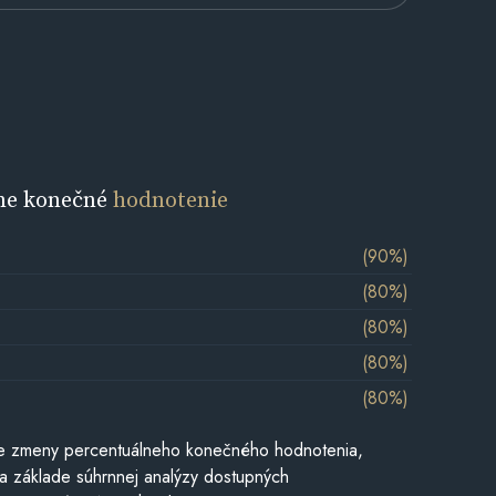
ne konečné
hodnotenie
(90%)
(80%)
(80%)
(80%)
(80%)
e zmeny percentuálneho konečného hodnotenia,
a základe súhrnnej analýzy dostupných