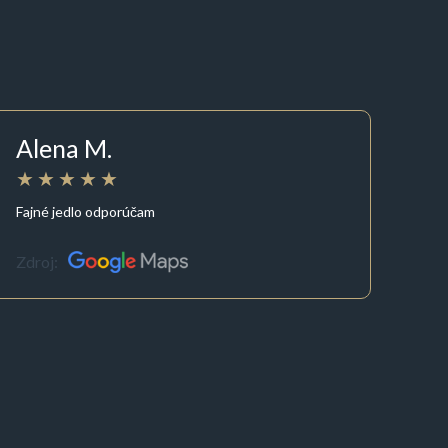
Alena M.
Fajné jedlo odporúčam
Zdroj: