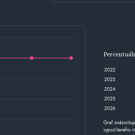
Percentuál
2022
2023
2024
2025
2026
Graf znázorňuj
vypočítaného n