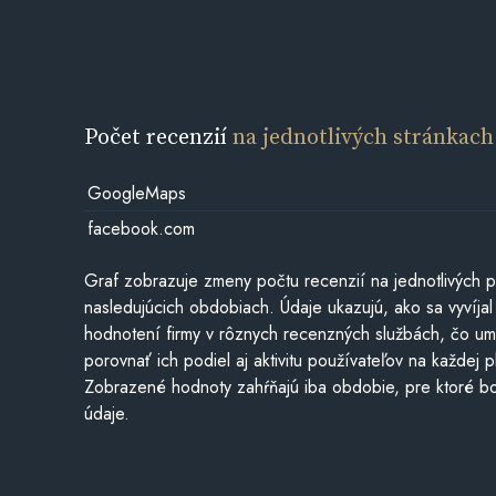
Počet recenzií
na jednotlivých stránkach
GoogleMaps
facebook.com
Graf zobrazuje zmeny počtu recenzií na jednotlivých p
nasledujúcich obdobiach. Údaje ukazujú, ako sa vyvíjal
hodnotení firmy v rôznych recenzných službách, čo u
porovnať ich podiel aj aktivitu používateľov na každej p
Zobrazené hodnoty zahŕňajú iba obdobie, pre ktoré bo
údaje.