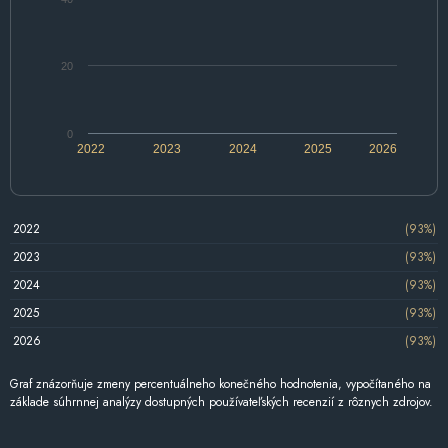
20
0
2022
2023
2024
2025
2026
2022
(93%)
2023
(93%)
2024
(93%)
2025
(93%)
2026
(93%)
Graf znázorňuje zmeny percentuálneho konečného hodnotenia, vypočítaného na
základe súhrnnej analýzy dostupných používateľských recenzií z rôznych zdrojov.