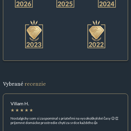
Vybrané
recenzie
Viliam H.
Nostalgicky som si zaspomínal s priateľmi na vysokoškolské časy 😉👏
príjemné domácke prostredie chytí za srdce každého 👍