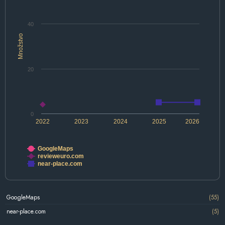
40
Množstvo
20
0
2022
2023
2024
2025
2026
GoogleMaps
revieweuro.com
near-place.com
GoogleMaps
(55)
near-place.com
(5)