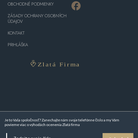
OBCHODNÉ PODMIENKY
ZÁSADY OCHRANY OSOBNÝCH
ÚDAJOV
KONTAKT
PRIHLÁŠKA
Je to Vaša spoločnosť? Zanechajte nám svoje telefónne číslo a my Vám
povieme viac o
výhodách ocenenia Zlatá firma