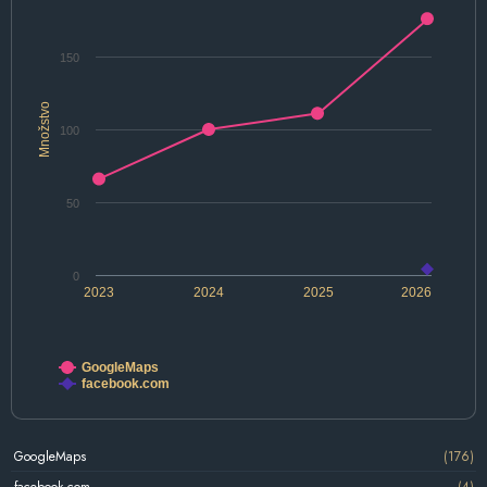
150
Množstvo
100
50
0
2023
2024
2025
2026
GoogleMaps
facebook.com
GoogleMaps
(176)
facebook.com
(4)