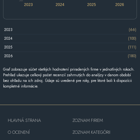
2023
2024
2025
2026
2023
(66)
2024
(100)
2025
(111)
2026
(180)
Graf zobrazuje súčet všetkých hodnotení priradených firme v jednotlivých rokoch.
Prehľad ukazuje celkový počet recenzií zahrnutých do analýzy v danom období
bez ohľadu na ich zdroj. Údaje sú uvedené pre roky, pre ktoré boli k dispozícii
kompletné informácie.
HLAVNÁ STRANA
ZOZNAM FIRIEM
O OCENENÍ
ZOZNAM KATEGÓRII