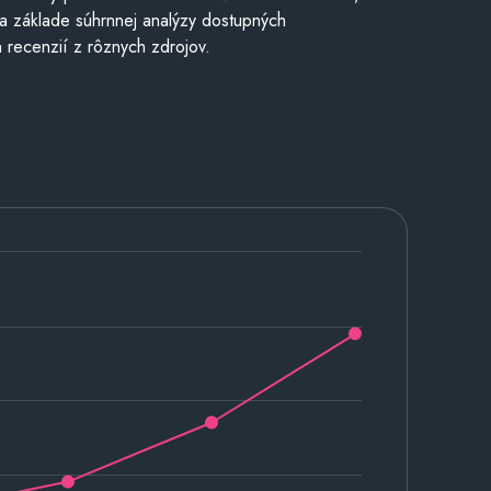
a základe súhrnnej analýzy dostupných
 recenzií z rôznych zdrojov.