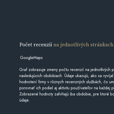
Počet recenzií
na jednotlivých stránkach
GoogleMaps
Graf zobrazuje zmeny počtu recenzií na jednotlivých p
nasledujúcich obdobiach. Údaje ukazujú, ako sa vyvíjal
hodnotení firmy v rôznych recenzných službách, čo u
porovnať ich podiel aj aktivitu používateľov na každej p
Zobrazené hodnoty zahŕňajú iba obdobie, pre ktoré bo
údaje.