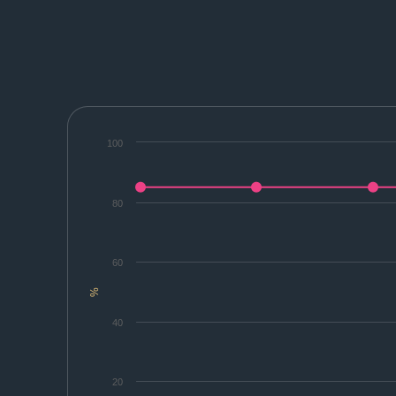
100
80
60
%
40
20