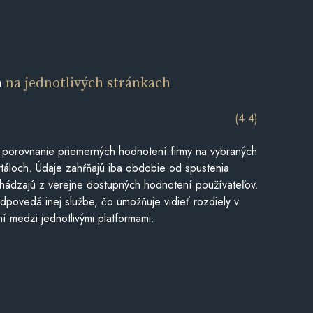
a
na jednotlivých stránkach
(4.4)
 porovnanie priemerných hodnotení firmy na vybraných
táloch. Údaje zahŕňajú iba obdobie od spustenia
hádzajú z verejne dostupných hodnotení používateľov.
dpovedá inej službe, čo umožňuje vidieť rozdiely v
í medzi jednotlivými platformami.