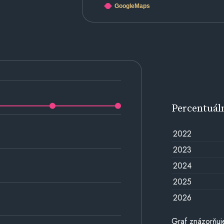
GoogleMaps
Percentuál
2022
2023
2024
2025
2026
Graf znázorňuj