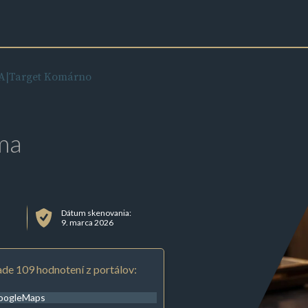
A|Target Komárno
ma
Dátum skenovania:
9. marca 2026
de 109 hodnotení z portálov:
oogleMaps