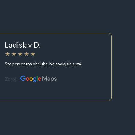
Ladislav D.
Sto percentná obsluha. Najspolajsie autá.
Zdroj: