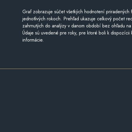
Graf zobrazuje súčet všetkých hodnotení priradených f
jednotlivých rokoch. Prehľad ukazuje celkový počet re
zahrnutých do analýzy v danom období bez ohľadu na 
Údaje sú uvedené pre roky, pre ktoré boli k dispozícii
informácie.