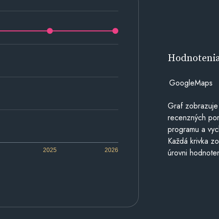
Hodnoteni
GoogleMaps
Graf zobrazuje
recenzných por
programu a vyc
Každá krivka zo
2025
2026
úrovni hodnoten