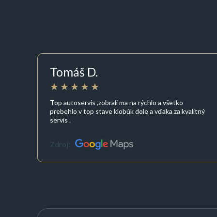
Tomáš D.
Top autoservis ,zobrali ma na rýchlo a všetko
prebehlo v top stave klobúk dole a vďaka za kvalitný
servis .
Zdroj: