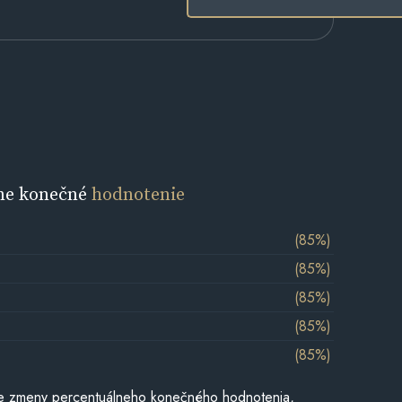
ne konečné
hodnotenie
(85%)
(85%)
(85%)
(85%)
(85%)
e zmeny percentuálneho konečného hodnotenia,