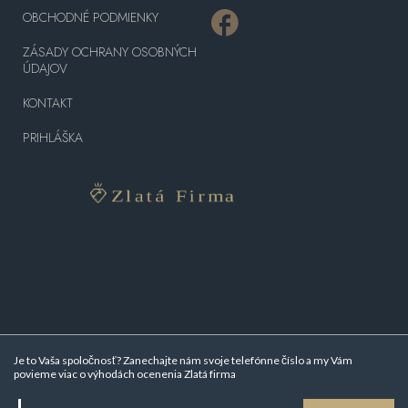
OBCHODNÉ PODMIENKY
ZÁSADY OCHRANY OSOBNÝCH
ÚDAJOV
KONTAKT
PRIHLÁŠKA
Je to Vaša spoločnosť? Zanechajte nám svoje telefónne číslo a my Vám
povieme viac o
výhodách ocenenia Zlatá firma