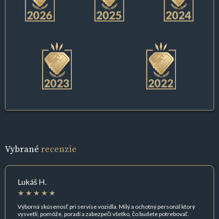
Vybrané
recenzie
Lukáš H.
Výborná skúsenosť pri servise vozidla. Milý a ochotný personál ktorý
vysvetlí, pomôže, poradí a zabezpečí všetko, čo budete potrebovať.