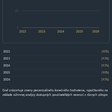
20
0
2022
2023
2024
2025
2026
2022
(90%)
2023
(93%)
2024
(93%)
2025
(90%)
2026
(93%)
Graf znázorňuje zmeny percentuálneho konečného hodnotenia, vypočítaného na
základe súhrnnej analýzy dostupných používateľských recenzií z rôznych zdrojov.