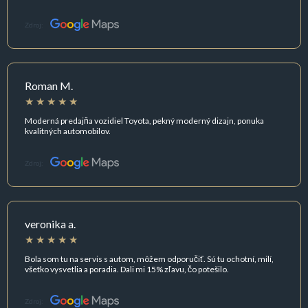
Zdroj:
Roman M.
Moderná predajňa vozidiel Toyota, pekný moderný dizajn, ponuka
kvalitných automobilov.
Zdroj:
veronika a.
Bola som tu na servis s autom, môžem odporučiť. Sú tu ochotní, milí,
všetko vysvetlia a poradia. Dali mi 15% zľavu, čo potešilo.
Zdroj: