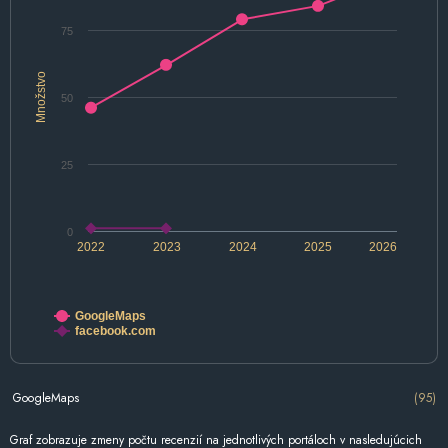
75
Množstvo
50
25
0
2022
2023
2024
2025
2026
GoogleMaps
facebook.com
GoogleMaps
(95)
Graf zobrazuje zmeny počtu recenzií na jednotlivých portáloch v nasledujúcich