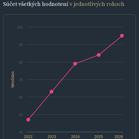
Súčet všetkých hodnotení
v jednotlivých rokoch
100
90
80
Množstvo
70
60
50
40
2022
2023
2024
2025
2026