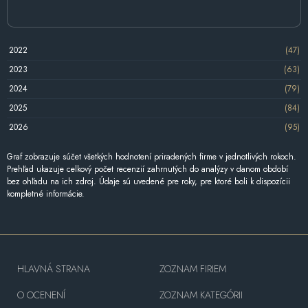
2022
(47)
2023
(63)
2024
(79)
2025
(84)
2026
(95)
Graf zobrazuje súčet všetkých hodnotení priradených firme v jednotlivých rokoch.
Prehľad ukazuje celkový počet recenzií zahrnutých do analýzy v danom období
bez ohľadu na ich zdroj. Údaje sú uvedené pre roky, pre ktoré boli k dispozícii
kompletné informácie.
HLAVNÁ STRANA
ZOZNAM FIRIEM
O OCENENÍ
ZOZNAM KATEGÓRII