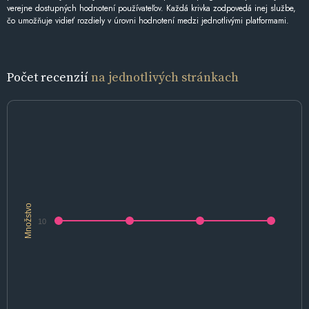
verejne dostupných hodnotení používateľov. Každá krivka zodpovedá inej službe,
čo umožňuje vidieť rozdiely v úrovni hodnotení medzi jednotlivými platformami.
Počet recenzií
na jednotlivých stránkach
Množstvo
10