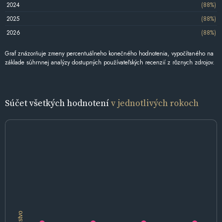
2024
(88%)
2025
(88%)
2026
(88%)
Graf znázorňuje zmeny percentuálneho konečného hodnotenia, vypočítaného na
základe súhrnnej analýzy dostupných používateľských recenzií z rôznych zdrojov.
Súčet všetkých hodnotení
v jednotlivých rokoch